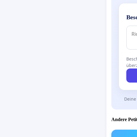
Bes
Besch
über
Deine
Andere Petit