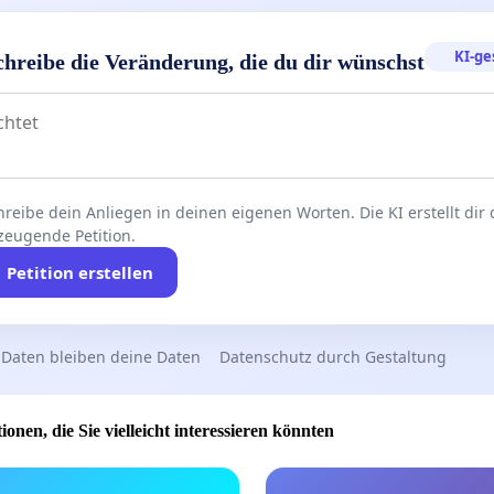
KI-ge
chreibe die Veränderung, die du dir wünschst
reibe dein Anliegen in deinen eigenen Worten. Die KI erstellt dir
zeugende Petition.
Petition erstellen
 Daten bleiben deine Daten
Datenschutz durch Gestaltung
ionen, die Sie vielleicht interessieren könnten