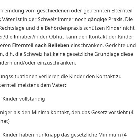
fremdung vom geschiedenen oder getrennten Elternteil
 Väter ist in der Schweiz immer noch gängige Praxis. Die
Rechtslage und die Behördenpraxis schützen Kinder nicht
er/die Inhaber/in der Obhut kann den Kontakt der Kinder
ren Elternteil
nach Belieben
einschränken. Gerichte und
, d.h. die Schweiz hat keine gesetzliche Grundlage diese
ndern und/oder einzuschränken.
ungssituationen verlieren die Kinder den Kontakt zu
ternteil meistens dem Vater:
r Kinder vollständig
niger als den Minimalkontakt, den das Gesetz vorsieht (4
nat)
r Kinder haben nur knapp das gesetzliche Minimum (4