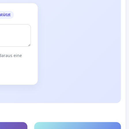
stützt
 daraus eine