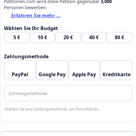
Petitionen.com wird diese Petition gegenüber
3,000
Personen bewerben.
Erfahren Sie mehr …
Wählen Sie Ihr Budget
5 €
10 €
20 €
40 €
80 €
Zahlungsmethode
PayPal
Google Pay
Apple Pay
Kreditkarte
Zahlungsmethode
Wählen Sie eine Zahlungsmethode, um fortzufahren.