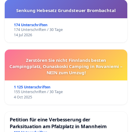
Senkung Hebesatz Grundsteuer Brombachtal
174 Unterschriften
174 Unterschriften / 30 Tage
14 Jul 2026
Zerstören Sie nicht Finnlands besten
Campingplatz, Ounaskoski Camping in Rovaniemi –
NEIN zum Umzug!
1 125 Unterschriften
155 Unterschriften / 30 Tage
4 Oct 2025
Petition für eine Verbesserung der
Parksituation am Pfalzplatz in Mannheim