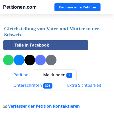
Petitionen.com
Beginne eine Petition
Gleichstellung von Vater und Mutter in der
Schweiz
Teile in Facebook
Petition
Meldungen
5
Unterschriften
Extra Sichtbarkeit
301
Verfasser der Petition kontaktieren