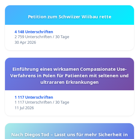
Petition zum Schwiizer Wiibau rette
4 148 Unterschriften
2 759 Unterschriften / 30 Tage
30 Apr 2026
Einführung eines wirksamen Compassionate Use-
Verfahrens in Polen für Patienten mit seltenen und
ultrararen Erkrankungen
1 117 Unterschriften
1 117 Unterschriften / 30 Tage
11 Jul 2026
Nach Diegos Tod – Lasst uns für mehr Sicherheit in