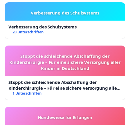
Verbesserung des Schulsystems
Verbesserung des Schulsystems
20 Unterschriften
Stoppt die schleichende Abschaffung der
Kinderchirurgie – Für eine sichere Versorgung aller
Kinder in Deutschland
Stoppt die schleichende Abschaffung der
Kinderchirurgie – Für eine sichere Versorgung aller
Kinder in Deutschland
1 Unterschriften
Hundewiese für Erlangen