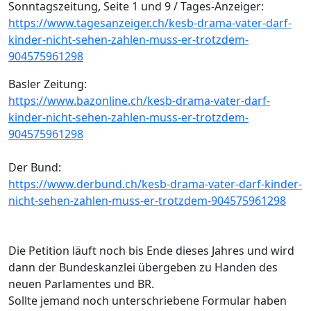
Sonntagszeitung, Seite 1 und 9 / Tages-Anzeiger:
https://www.tagesanzeiger.ch/kesb-drama-vater-darf-
kinder-nicht-sehen-zahlen-muss-er-trotzdem-
904575961298
Basler Zeitung:
https://www.bazonline.ch/kesb-drama-vater-darf-
kinder-nicht-sehen-zahlen-muss-er-trotzdem-
904575961298
Der Bund:
https://www.derbund.ch/kesb-drama-vater-darf-kinder-
nicht-sehen-zahlen-muss-er-trotzdem-904575961298
Die Petition läuft noch bis Ende dieses Jahres und wird
dann der Bundeskanzlei übergeben zu Handen des
neuen Parlamentes und BR.
Sollte jemand noch unterschriebene Formular haben