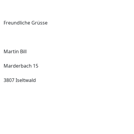
Freundliche Grüsse
Martin Bill
Marderbach 15
3807 Iseltwald