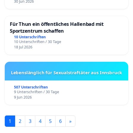
30 Jun 2026
Für Thun ein öffentliches Hallenbad mit
Sportzentrum schaffen
10 Unterschriften
10 Unterschriften / 30 Tage
18 Jul 2026
Lebenslänglich für Sexualstraftäter aus Innsbruck
507 Unterschriften
9 Unterschriften / 30 Tage
9 Jun 2026
1
2
3
4
5
6
»