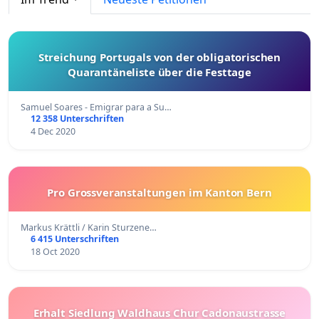
Streichung Portugals von der obligatorischen
Quarantäneliste über die Festtage
Samuel Soares - Emigrar para a Su…
12 358 Unterschriften
4 Dec 2020
Pro Grossveranstaltungen im Kanton Bern
Markus Krättli / Karin Sturzene…
6 415 Unterschriften
18 Oct 2020
Erhalt Siedlung Waldhaus Chur Cadonaustrasse