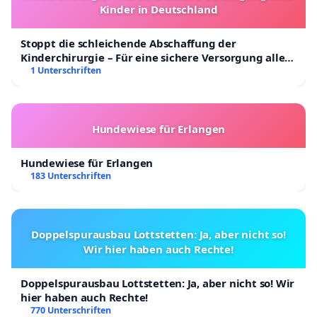
Kinder in Deutschland
Stoppt die schleichende Abschaffung der
Kinderchirurgie – Für eine sichere Versorgung aller
Kinder in Deutschland
1 Unterschriften
Hundewiese für Erlangen
Hundewiese für Erlangen
183 Unterschriften
Doppelspurausbau Lottstetten: Ja, aber nicht so!
Wir hier haben auch Rechte!
Doppelspurausbau Lottstetten: Ja, aber nicht so! Wir
hier haben auch Rechte!
770 Unterschriften