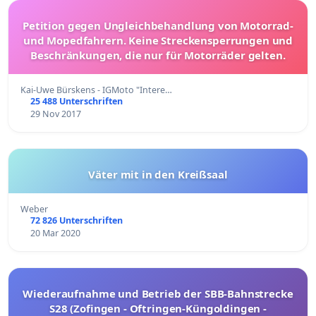
Petition gegen Ungleichbehandlung von Motorrad-
und Mopedfahrern. Keine Streckensperrungen und
Beschränkungen, die nur für Motorräder gelten.
Kai-Uwe Bürskens - IGMoto "Intere…
25 488 Unterschriften
29 Nov 2017
Väter mit in den Kreißsaal
Weber
72 826 Unterschriften
20 Mar 2020
Wiederaufnahme und Betrieb der SBB-Bahnstrecke
S28 (Zofingen - Oftringen-Küngoldingen -