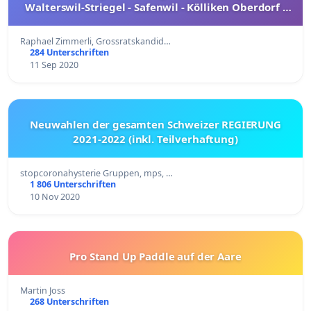
Walterswil-Striegel - Safenwil - Kölliken Oberdorf -
Kölliken - Oberentfelden - Suhr - Hunzenschwil -
Lenzburg)
Raphael Zimmerli, Grossratskandid…
284 Unterschriften
11 Sep 2020
Neuwahlen der gesamten Schweizer REGIERUNG
2021-2022 (inkl. Teilverhaftung)
stopcoronahysterie Gruppen, mps, …
1 806 Unterschriften
10 Nov 2020
Pro Stand Up Paddle auf der Aare
Martin Joss
268 Unterschriften