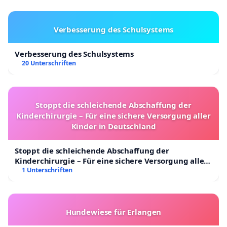
Verbesserung des Schulsystems
Verbesserung des Schulsystems
20 Unterschriften
Stoppt die schleichende Abschaffung der
Kinderchirurgie – Für eine sichere Versorgung aller
Kinder in Deutschland
Stoppt die schleichende Abschaffung der
Kinderchirurgie – Für eine sichere Versorgung aller
Kinder in Deutschland
1 Unterschriften
Hundewiese für Erlangen