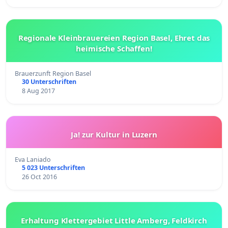
Regionale Kleinbrauereien Region Basel, Ehret das
heimische Schaffen!
Brauerzunft Region Basel
30 Unterschriften
8 Aug 2017
Ja! zur Kultur in Luzern
Eva Laniado
5 023 Unterschriften
26 Oct 2016
Erhaltung Klettergebiet Little Amberg, Feldkirch