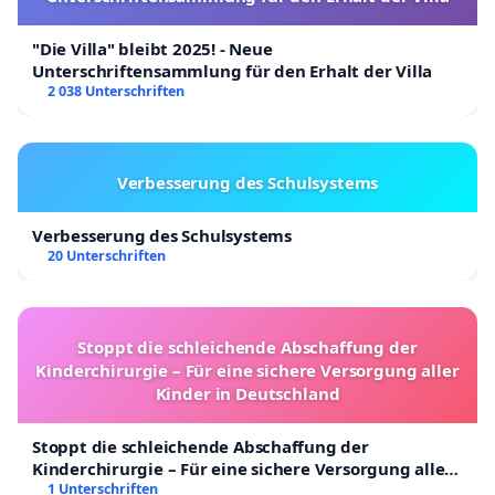
"Die Villa" bleibt 2025! - Neue
Unterschriftensammlung für den Erhalt der Villa
2 038 Unterschriften
Verbesserung des Schulsystems
Verbesserung des Schulsystems
20 Unterschriften
Stoppt die schleichende Abschaffung der
Kinderchirurgie – Für eine sichere Versorgung aller
Kinder in Deutschland
Stoppt die schleichende Abschaffung der
Kinderchirurgie – Für eine sichere Versorgung aller
Kinder in Deutschland
1 Unterschriften