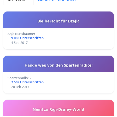
Bleiberecht für Dzejla
Anja Nussbaumer
9 083 Unterschriften
4 Sep 2017
Hände weg von den Spartenradios!
Spartenradio17
7 569 Unterschriften
28 Feb 2017
Nein! zu Rigi-Disney-World