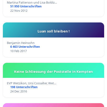
Martina Patterson und Lisa Boldiz…
51 950 Unterschriften
22 Nov 2012
Luan soll bleiben !
Benjamin Heinsohn
6 463 Unterschriften
10 Feb 2017
Keine Schliessung der Poststelle in Kempten
EVP Wetzikon, Ursi Cossalter, Wet…
198 Unterschriften
24 Dec 2016