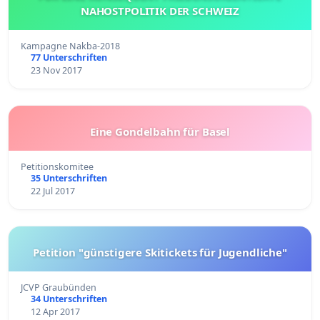
NAHOSTPOLITIK DER SCHWEIZ
Kampagne Nakba-2018
77 Unterschriften
23 Nov 2017
Eine Gondelbahn für Basel
Petitionskomitee
35 Unterschriften
22 Jul 2017
Petition "günstigere Skitickets für Jugendliche"
JCVP Graubünden
34 Unterschriften
12 Apr 2017