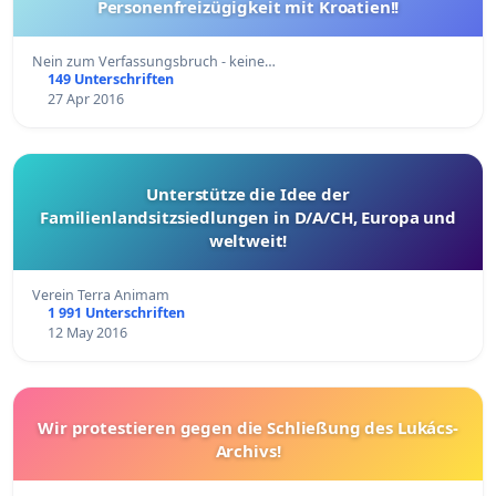
Personenfreizügigkeit mit Kroatien!!
Nein zum Verfassungsbruch - keine…
149 Unterschriften
27 Apr 2016
Unterstütze die Idee der
Familienlandsitzsiedlungen in D/A/CH, Europa und
weltweit!
Verein Terra Animam
1 991 Unterschriften
12 May 2016
Wir protestieren gegen die Schließung des Lukács-
Archivs!