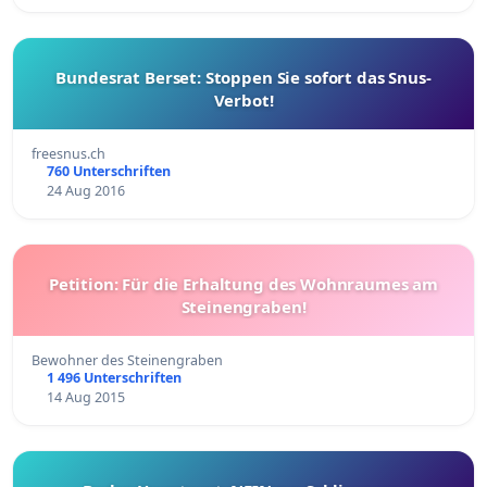
Bundesrat Berset: Stoppen Sie sofort das Snus-
Verbot!
freesnus.ch
760 Unterschriften
24 Aug 2016
Petition: Für die Erhaltung des Wohnraumes am
Steinengraben!
Bewohner des Steinengraben
1 496 Unterschriften
14 Aug 2015