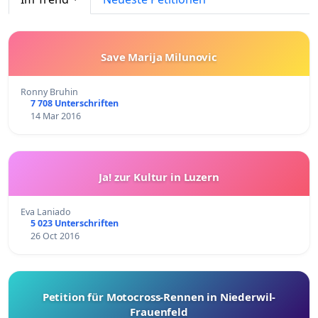
Save Marija Milunovic
Ronny Bruhin
7 708 Unterschriften
14 Mar 2016
Ja! zur Kultur in Luzern
Eva Laniado
5 023 Unterschriften
26 Oct 2016
Petition für Motocross-Rennen in Niederwil-
Frauenfeld