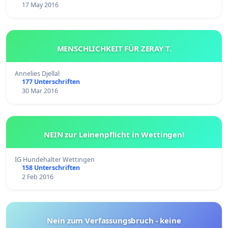
17 May 2016
MENSCHLICHKEIT FÜR ZERAY T.
Annelies Djellal
177 Unterschriften
30 Mar 2016
NEIN zur Leinenpflicht in Wettingen!
IG Hundehalter Wettingen
158 Unterschriften
2 Feb 2016
Nein zum Verfassungsbruch - keine