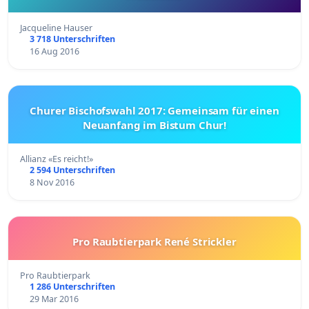
Jacqueline Hauser
3 718 Unterschriften
16 Aug 2016
Churer Bischofswahl 2017: Gemeinsam für einen
Neuanfang im Bistum Chur!
Allianz «Es reicht!»
2 594 Unterschriften
8 Nov 2016
Pro Raubtierpark René Strickler
Pro Raubtierpark
1 286 Unterschriften
29 Mar 2016