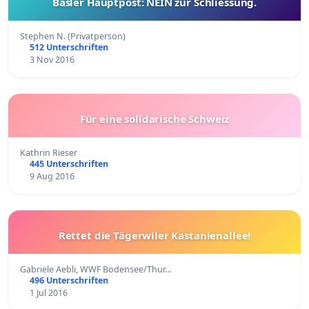
Basler Hauptpost: NEIN zur Schliessung.
Stephen N. (Privatperson)
512 Unterschriften
3 Nov 2016
Für eine solidarische Schweiz
Kathrin Rieser
445 Unterschriften
9 Aug 2016
Rettet die Tägerwiler Kastanienallee!
Gabriele Aebli, WWF Bodensee/Thur…
496 Unterschriften
1 Jul 2016