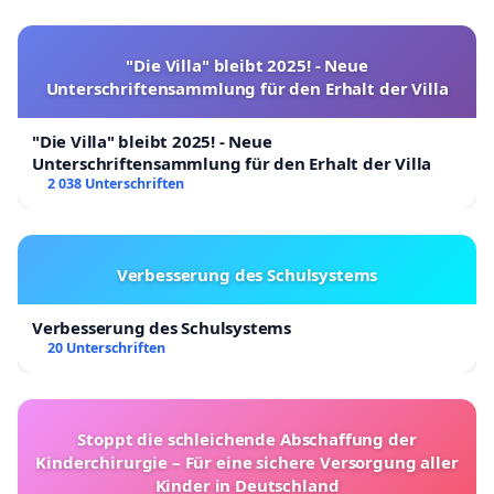
"Die Villa" bleibt 2025! - Neue
Unterschriftensammlung für den Erhalt der Villa
"Die Villa" bleibt 2025! - Neue
Unterschriftensammlung für den Erhalt der Villa
2 038 Unterschriften
Verbesserung des Schulsystems
Verbesserung des Schulsystems
20 Unterschriften
Stoppt die schleichende Abschaffung der
Kinderchirurgie – Für eine sichere Versorgung aller
Kinder in Deutschland