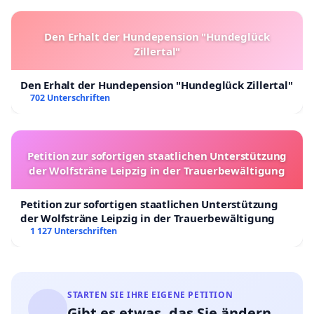
Den Erhalt der Hundepension "Hundeglück
Zillertal"
Den Erhalt der Hundepension "Hundeglück Zillertal"
702 Unterschriften
Petition zur sofortigen staatlichen Unterstützung
der Wolfsträne Leipzig in der Trauerbewältigung
Petition zur sofortigen staatlichen Unterstützung
der Wolfsträne Leipzig in der Trauerbewältigung
1 127 Unterschriften
STARTEN SIE IHRE EIGENE PETITION
Gibt es etwas, das Sie ändern