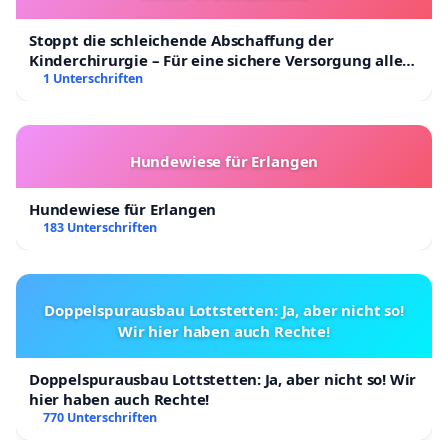
Stoppt die schleichende Abschaffung der
Kinderchirurgie – Für eine sichere Versorgung aller
Kinder in Deutschland
1 Unterschriften
Hundewiese für Erlangen
Hundewiese für Erlangen
183 Unterschriften
Doppelspurausbau Lottstetten: Ja, aber nicht so!
Wir hier haben auch Rechte!
Doppelspurausbau Lottstetten: Ja, aber nicht so! Wir
hier haben auch Rechte!
770 Unterschriften