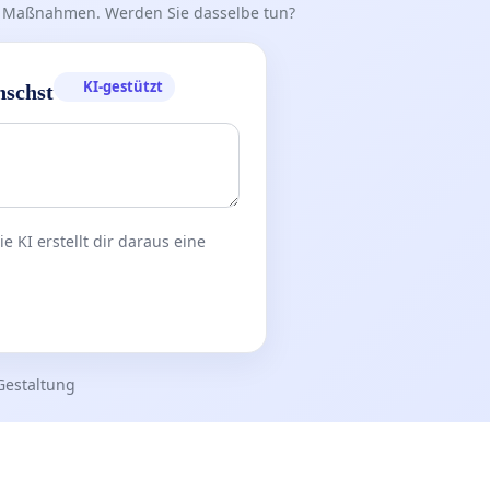
iff Maßnahmen. Werden Sie dasselbe tun?
KI-gestützt
nschst
 KI erstellt dir daraus eine
Gestaltung