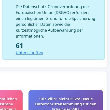
Die Datenschutz-Grundverordnung der
Europäischen Union (DSGVO) erfordert
einen legitimen Grund für die Speicherung
persönlicher Daten sowie die
kürzestmögliche Aufbewahrung der
Informationen.
61
Unterschriften
taatlichen
"Die Villa" bleibt 2025! - Neue
fsträne
Unterschriftensammlung für den
wältigung
Erhalt der Villa