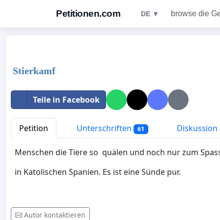
Petitionen.com
browse die G
DE ▼
Stierkamf
Teile in Facebook
Petition
Unterschriften
Diskussion
61
Menschen die Tiere so quälen und noch nur zum Spass
in Katolischen Spanien. Es ist eine Sünde pur.
Autor kontaktieren