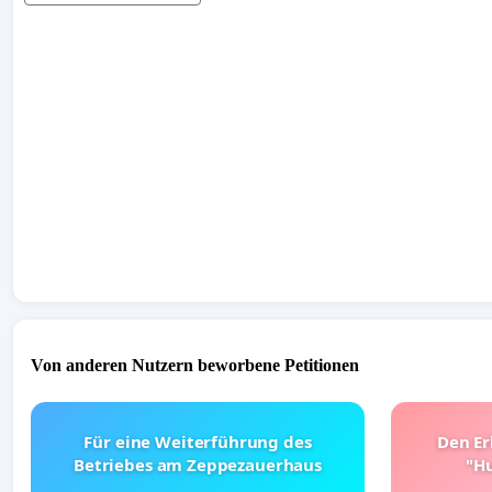
Von anderen Nutzern beworbene Petitionen
Für eine Weiterführung des
Den Er
Betriebes am Zeppezauerhaus
"Hu