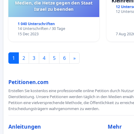
Kleinreif
Medien, die Hetze gegen den Staat
12 Unters
Israel zu beenden
12 Untersc
1 040 Unterschriften
14 Unterschriften / 30 Tage
15 Dec 2023
7 Aug 202
1
2
3
4
5
6
»
Petitionen.com
Erstellen Sie kostenlos eine professionelle online Petition durch Nutz
Dienstleistung. Unsere Petitionen werden täglich in den Medien erwähn
Petition eine vielversprechende Methode, die Öffentlichkeit zu erreic
Entscheidungsträgern wahrgenommen zu werden.
Anleitungen
Mehr