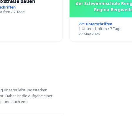
uxstraße bauen
der Schwimmschule Reng
schriften
Regina Bergweil
riften / 7 Tage
771 Unterschriften
1 Unterschriften / 7 Tage
27 May 2026
ung unserer leistungsstarken
t. Daher ist die Aufgabe einer
hen und auch von