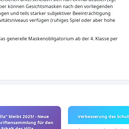
t aber können Gesichtsmasken nach den vorliegenden
gen und teils starker subjektiver Beeinträchtigung
ivitätsniveaus verfügen (ruhiges Spiel oder aber hohe
das generelle Maskenobligatorium ab der 4. Klasse per
lla" bleibt 2025! - Neue
Verbesserung des Schu
hriftensammlung für den
Erhalt der Villa