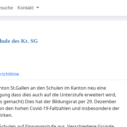
esuche
Kontakt:
hule des Kt. SG
ichtlinie
anton St.Gallen an den Schulen im Kanton neu eine
gung dass dies auch auf die Unterstufe erweitert wird,
ts gemacht) Dies hat der Bildungsrat per 29. Dezember
on den hohen Covid-19-Fallzahlen und insbesondere der
irken.
n Schulen auf Eingangsstufe aus. Verschiedene Gründe