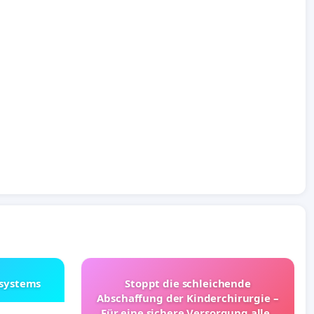
lsystems
Stoppt die schleichende
Abschaffung der Kinderchirurgie –
Für eine sichere Versorgung aller