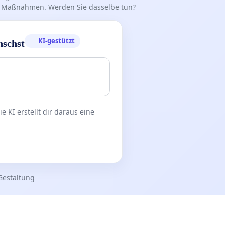
iff Maßnahmen. Werden Sie dasselbe tun?
KI-gestützt
nschst
 KI erstellt dir daraus eine
Gestaltung