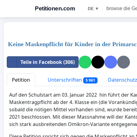
Petitionen.com
browse die G
DE ▼
Keine Maskenpflicht für Kinder in der Primarsc
Teile in Facebook (306)
Petition
Unterschriften
Datenschutzr
5 961
Auf den Schulstart am 03. Januar 2022 hin führt der K
Maskentragpflicht ab der 4. Klasse ein (die Vorankündi
sobald die nötigen Mittel vorhanden sind, wurde berei
2021 beschlossen. Mit dieser Massnahme will der Kant
sich stark ausbreitenden Omikron-Variante entgegenw
Diese Petition spricht sich gegen die Maskenpflicht a