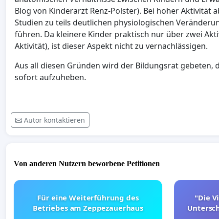
Blog von Kinderarzt Renz-Polster). Bei hoher Aktivitä
Studien zu teils deutlichen physiologischen Veränderun
führen. Da kleinere Kinder praktisch nur über zwei Akt
Aktivität), ist dieser Aspekt nicht zu vernachlässigen.
Aus all diesen Gründen wird der Bildungsrat gebeten, 
sofort aufzuheben.
Autor kontaktieren
Von anderen Nutzern beworbene Petitionen
Für eine Weiterführung des
"Die Vi
Betriebes am Zeppezauerhaus
Untersc