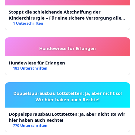
Stoppt die schleichende Abschaffung der
Kinderchirurgie – Für eine sichere Versorgung aller
Kinder in Deutschland
1 Unterschriften
Hundewiese für Erlangen
Hundewiese für Erlangen
183 Unterschriften
Doppelspurausbau Lottstetten: Ja, aber nicht so!
Wir hier haben auch Rechte!
Doppelspurausbau Lottstetten: Ja, aber nicht so! Wir
hier haben auch Rechte!
770 Unterschriften