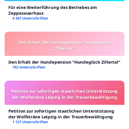
Für eine Weiterführung des Betriebes am
Zeppezauerhaus
4 307 Unterschriften
Den Erhalt der Hundepension "Hundeglück
Zillertal"
Den Erhalt der Hundepension "Hundeglück Zillertal"
702 Unterschriften
Petition zur sofortigen staatlichen Unterstützung
der Wolfsträne Leipzig in der Trauerbewältigung
Petition zur sofortigen staatlichen Unterstützung
der Wolfsträne Leipzig in der Trauerbewältigung
1 127 Unterschriften