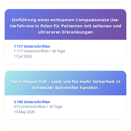
Einführung eines wirksamen Compassionate Use-
Verfahrens in Polen für Patienten mit seltenen und
ultrararen Erkrankungen
1 117 Unterschriften
1 117 Unterschriften / 30 Tage
11 Jul 2026
Nach Diegos Tod – Lasst uns für mehr Sicherheit in
Schweizer Bahnhöfen handeln.
3 190 Unterschriften
415 Unterschriften / 30 Tage
13 May 2026