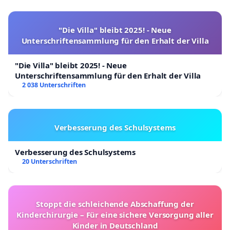
"Die Villa" bleibt 2025! - Neue
Unterschriftensammlung für den Erhalt der Villa
"Die Villa" bleibt 2025! - Neue
Unterschriftensammlung für den Erhalt der Villa
2 038 Unterschriften
Verbesserung des Schulsystems
Verbesserung des Schulsystems
20 Unterschriften
Stoppt die schleichende Abschaffung der
Kinderchirurgie – Für eine sichere Versorgung aller
Kinder in Deutschland