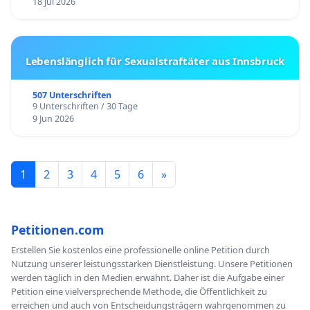
18 Jul 2026
Lebenslänglich für Sexualstraftäter aus Innsbruck
507 Unterschriften
9 Unterschriften / 30 Tage
9 Jun 2026
1
2
3
4
5
6
»
Petitionen.com
Erstellen Sie kostenlos eine professionelle online Petition durch
Nutzung unserer leistungsstarken Dienstleistung. Unsere Petitionen
werden täglich in den Medien erwähnt. Daher ist die Aufgabe einer
Petition eine vielversprechende Methode, die Öffentlichkeit zu
erreichen und auch von Entscheidungsträgern wahrgenommen zu