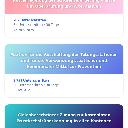
um Überprüfung und Alternativen
702 Unterschriften
64 Unterschriften / 30 Tage
26 Nov 2025
Petition für die Abschaffung der Tötungsstationen
und für die Verwendung staatlicher und
kommunaler Mittel zur Prävention
8 758 Unterschriften
50 Unterschriften / 30 Tage
3 Oct 2025
Gleichberechtigter Zugang zur kostenlosen
Brustkrebsfrüherkennung in allen Kantonen