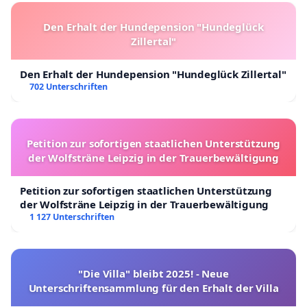
Den Erhalt der Hundepension "Hundeglück
Zillertal"
Den Erhalt der Hundepension "Hundeglück Zillertal"
702 Unterschriften
Petition zur sofortigen staatlichen Unterstützung
der Wolfsträne Leipzig in der Trauerbewältigung
Petition zur sofortigen staatlichen Unterstützung
der Wolfsträne Leipzig in der Trauerbewältigung
1 127 Unterschriften
"Die Villa" bleibt 2025! - Neue
Unterschriftensammlung für den Erhalt der Villa