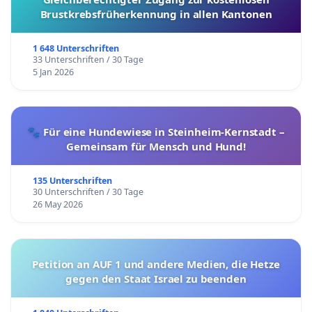
Brustkrebsfrüherkennung in allen Kantonen
1 648 Unterschriften
33 Unterschriften / 30 Tage
5 Jan 2026
🐾 Für eine Hundewiese in Steinheim-Kernstadt –
Gemeinsam für Mensch und Hund!
135 Unterschriften
30 Unterschriften / 30 Tage
26 May 2026
Petition an AUF 1 und andere Medien, die Hetze
gegen den Staat Israel zu beenden