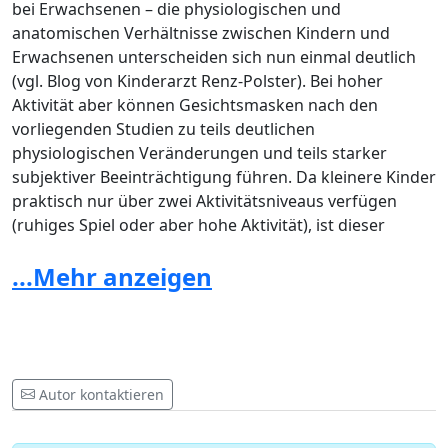
bei Erwachsenen – die physiologischen und
anatomischen Verhältnisse zwischen Kindern und
Erwachsenen unterscheiden sich nun einmal deutlich
(vgl. Blog von Kinderarzt Renz-Polster). Bei hoher
Aktivität aber können Gesichtsmasken nach den
vorliegenden Studien zu teils deutlichen
physiologischen Veränderungen und teils starker
subjektiver Beeinträchtigung führen. Da kleinere Kinder
praktisch nur über zwei Aktivitätsniveaus verfügen
(ruhiges Spiel oder aber hohe Aktivität), ist dieser
Aspekt nicht zu vernachlässigen.
...Mehr anzeigen
Aus all diesen Gründen wird der Regierungsrat
gebeten, das generelle Maskenobligatorium ab der 1.
Klasse per sofort aufzuheben.
Autor kontaktieren