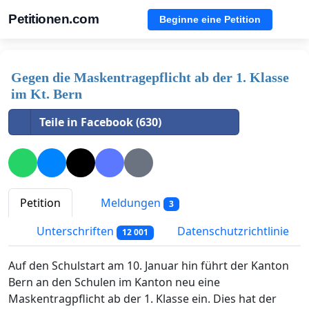
Petitionen.com
Beginne eine Petition
Gegen die Maskentragepflicht ab der 1. Klasse
im Kt. Bern
Teile in Facebook (630)
Petition
Meldungen
3
Unterschriften
Datenschutzrichtlinie
12 001
Auf den Schulstart am 10. Januar hin führt der Kanton
Bern an den Schulen im Kanton neu eine
Maskentragpflicht ab der 1. Klasse ein. Dies hat der