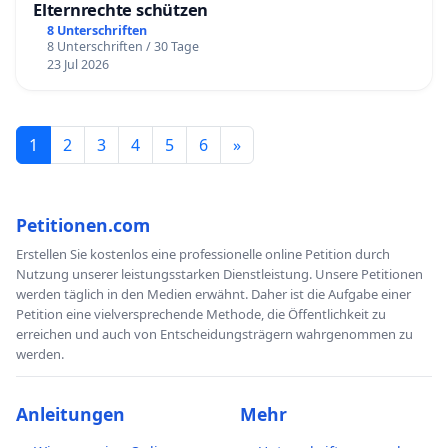
Elternrechte schützen
8 Unterschriften
8 Unterschriften / 30 Tage
23 Jul 2026
1
2
3
4
5
6
»
Petitionen.com
Erstellen Sie kostenlos eine professionelle online Petition durch
Nutzung unserer leistungsstarken Dienstleistung. Unsere Petitionen
werden täglich in den Medien erwähnt. Daher ist die Aufgabe einer
Petition eine vielversprechende Methode, die Öffentlichkeit zu
erreichen und auch von Entscheidungsträgern wahrgenommen zu
werden.
Anleitungen
Mehr