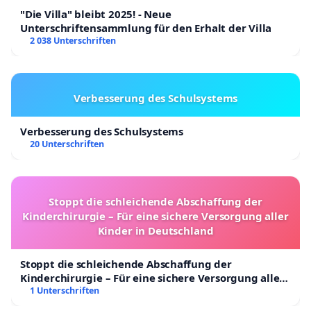
"Die Villa" bleibt 2025! - Neue
Unterschriftensammlung für den Erhalt der Villa
2 038 Unterschriften
Verbesserung des Schulsystems
Verbesserung des Schulsystems
20 Unterschriften
Stoppt die schleichende Abschaffung der
Kinderchirurgie – Für eine sichere Versorgung aller
Kinder in Deutschland
Stoppt die schleichende Abschaffung der
Kinderchirurgie – Für eine sichere Versorgung aller
Kinder in Deutschland
1 Unterschriften