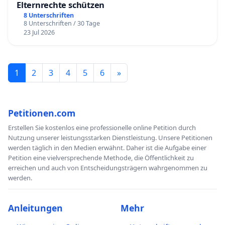
Elternrechte schützen
8 Unterschriften
8 Unterschriften / 30 Tage
23 Jul 2026
1
2
3
4
5
6
»
Petitionen.com
Erstellen Sie kostenlos eine professionelle online Petition durch
Nutzung unserer leistungsstarken Dienstleistung. Unsere Petitionen
werden täglich in den Medien erwähnt. Daher ist die Aufgabe einer
Petition eine vielversprechende Methode, die Öffentlichkeit zu
erreichen und auch von Entscheidungsträgern wahrgenommen zu
werden.
Anleitungen
Mehr