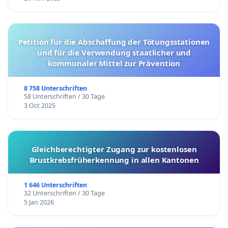
Petition für die Abschaffung der Tötungsstationen
und für die Verwendung staatlicher und
kommunaler Mittel zur Prävention
8 758 Unterschriften
58 Unterschriften / 30 Tage
3 Oct 2025
Gleichberechtigter Zugang zur kostenlosen
Brustkrebsfrüherkennung in allen Kantonen
1 646 Unterschriften
32 Unterschriften / 30 Tage
5 Jan 2026