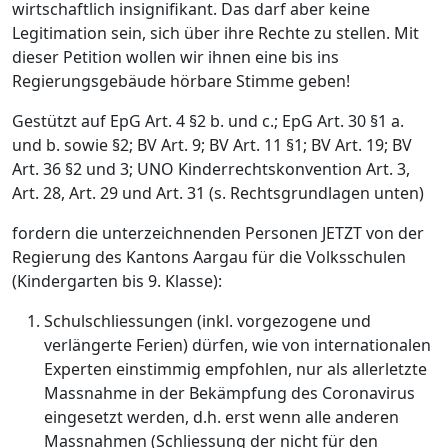
wirtschaftlich insignifikant. Das darf aber keine
Legitimation sein, sich über ihre Rechte zu stellen. Mit
dieser Petition wollen wir ihnen eine bis ins
Regierungsgebäude hörbare Stimme geben!
Gestützt auf EpG Art. 4 §2 b. und c.; EpG Art. 30 §1 a.
und b. sowie §2; BV Art. 9; BV Art. 11 §1; BV Art. 19; BV
Art. 36 §2 und 3; UNO Kinderrechtskonvention Art. 3,
Art. 28, Art. 29 und Art. 31 (s. Rechtsgrundlagen unten)
fordern die unterzeichnenden Personen JETZT von der
Regierung des Kantons Aargau für die Volksschulen
(Kindergarten bis 9. Klasse):
Schulschliessungen (inkl. vorgezogene und
verlängerte Ferien) dürfen, wie von internationalen
Experten einstimmig empfohlen, nur als allerletzte
Massnahme in der Bekämpfung des Coronavirus
eingesetzt werden, d.h. erst wenn alle anderen
Massnahmen (Schliessung der nicht für den