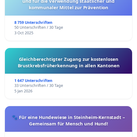
und für die Verwendung staatlicher und
kommunaler Mittel zur Prävention
8 759 Unterschriften
50 Unterschriften / 30 Tage
3 Oct 2025
Gleichberechtigter Zugang zur kostenlosen
Brustkrebsfrüherkennung in allen Kantonen
1 647 Unterschriften
33 Unterschriften / 30 Tage
5 Jan 2026
🐾 Für eine Hundewiese in Steinheim-Kernstadt –
Gemeinsam für Mensch und Hund!