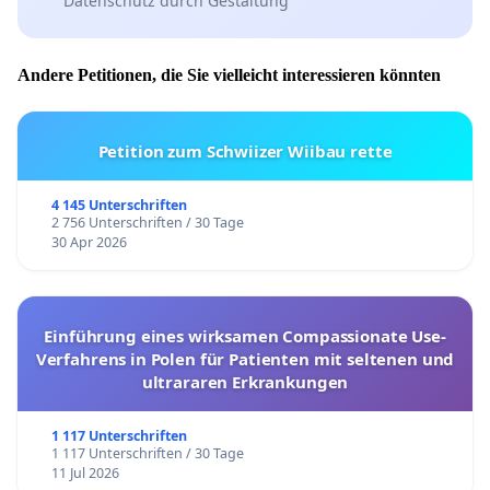
Datenschutz durch Gestaltung
Andere Petitionen, die Sie vielleicht interessieren könnten
Petition zum Schwiizer Wiibau rette
4 145 Unterschriften
2 756 Unterschriften / 30 Tage
30 Apr 2026
Einführung eines wirksamen Compassionate Use-
Verfahrens in Polen für Patienten mit seltenen und
ultrararen Erkrankungen
1 117 Unterschriften
1 117 Unterschriften / 30 Tage
11 Jul 2026