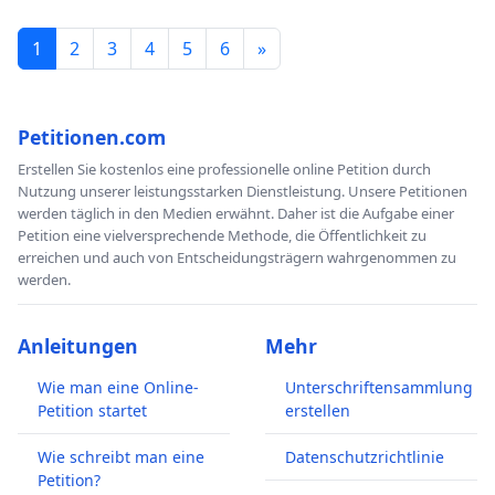
1
2
3
4
5
6
»
Petitionen.com
Erstellen Sie kostenlos eine professionelle online Petition durch
Nutzung unserer leistungsstarken Dienstleistung. Unsere Petitionen
werden täglich in den Medien erwähnt. Daher ist die Aufgabe einer
Petition eine vielversprechende Methode, die Öffentlichkeit zu
erreichen und auch von Entscheidungsträgern wahrgenommen zu
werden.
Anleitungen
Mehr
Wie man eine Online-
Unterschriftensammlung
Petition startet
erstellen
Wie schreibt man eine
Datenschutzrichtlinie
Petition?