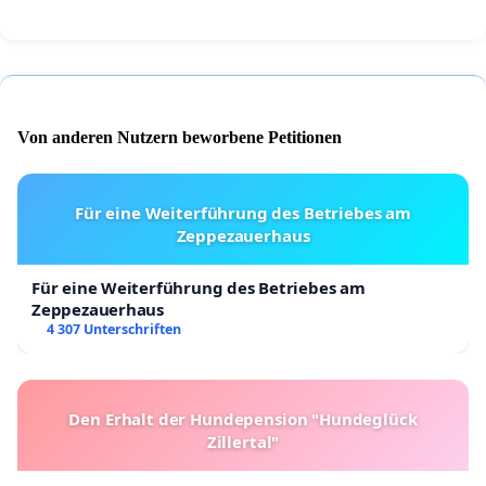
Von anderen Nutzern beworbene Petitionen
Für eine Weiterführung des Betriebes am
Zeppezauerhaus
Für eine Weiterführung des Betriebes am
Zeppezauerhaus
4 307 Unterschriften
Den Erhalt der Hundepension "Hundeglück
Zillertal"