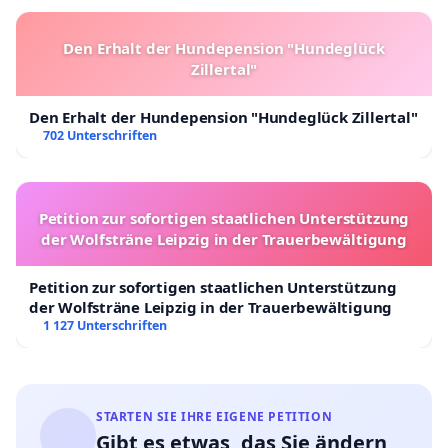
Den Erhalt der Hundepension "Hundeglück
Zillertal"
Den Erhalt der Hundepension "Hundeglück Zillertal"
702 Unterschriften
Petition zur sofortigen staatlichen Unterstützung
der Wolfsträne Leipzig in der Trauerbewältigung
Petition zur sofortigen staatlichen Unterstützung
der Wolfsträne Leipzig in der Trauerbewältigung
1 127 Unterschriften
STARTEN SIE IHRE EIGENE PETITION
Gibt es etwas, das Sie ändern