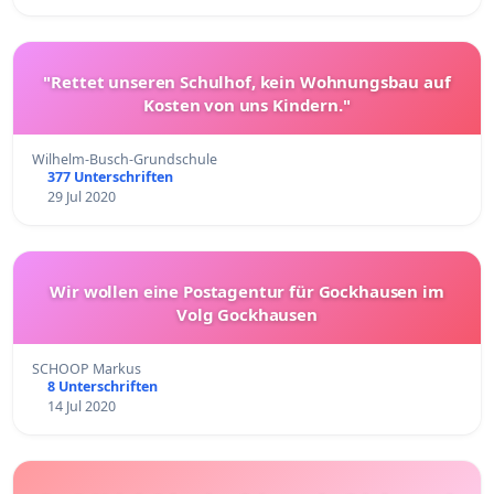
"Rettet unseren Schulhof, kein Wohnungsbau auf
Kosten von uns Kindern."
Wilhelm-Busch-Grundschule
377 Unterschriften
29 Jul 2020
Wir wollen eine Postagentur für Gockhausen im
Volg Gockhausen
SCHOOP Markus
8 Unterschriften
14 Jul 2020