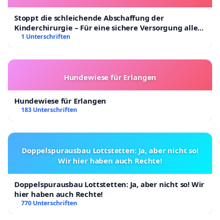
Stoppt die schleichende Abschaffung der
Kinderchirurgie – Für eine sichere Versorgung aller
Kinder in Deutschland
1 Unterschriften
Hundewiese für Erlangen
Hundewiese für Erlangen
183 Unterschriften
Doppelspurausbau Lottstetten: Ja, aber nicht so!
Wir hier haben auch Rechte!
Doppelspurausbau Lottstetten: Ja, aber nicht so! Wir
hier haben auch Rechte!
770 Unterschriften