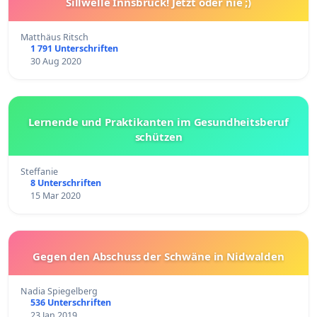
Sillwelle Innsbruck! Jetzt oder nie ;)
Matthäus Ritsch
1 791 Unterschriften
30 Aug 2020
Lernende und Praktikanten im Gesundheitsberuf
schützen
Steffanie
8 Unterschriften
15 Mar 2020
Gegen den Abschuss der Schwäne in Nidwalden
Nadia Spiegelberg
536 Unterschriften
23 Jan 2019