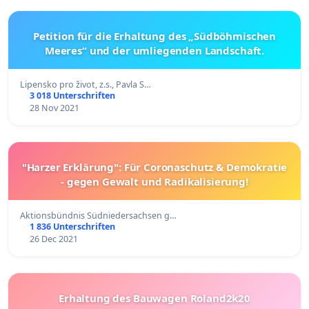
Petition für die Erhaltung des „Südböhmischen
Meeres“ und der umliegenden Landschaft.
Lipensko pro život, z.s., Pavla S…
3 018 Unterschriften
28 Nov 2021
"Harzer Erklärung": Für Coronaschutz & Demokratie
- gegen Gewalt und Radikalisierung!
Aktionsbündnis Südniedersachsen g…
1 836 Unterschriften
26 Dec 2021
Erhaltung des Bauwagen Roland2k20