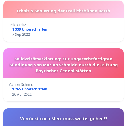
Erhalt & Sanierung der Freilichtbühne Barth
Heiko Fritz
1 339 Unterschriften
7 Sep 2022
Solidaritätserklärung: Zur ungerechtfertigten
Kündigung von Marion Schmidt, durch die Stiftung
Bayrischer Gedenkstätten
Marion Schmidt
1 265 Unterschriften
26 Apr 2022
Verrückt nach Meer muss weiter gehen!!!