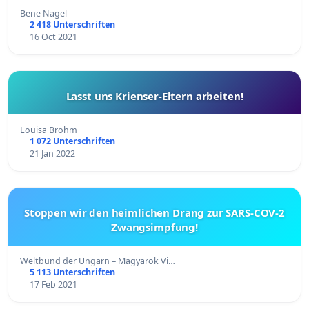
Bene Nagel
2 418 Unterschriften
16 Oct 2021
Lasst uns Krienser-Eltern arbeiten!
Louisa Brohm
1 072 Unterschriften
21 Jan 2022
Stoppen wir den heimlichen Drang zur SARS-COV-2
Zwangsimpfung!
Weltbund der Ungarn – Magyarok Vi…
5 113 Unterschriften
17 Feb 2021