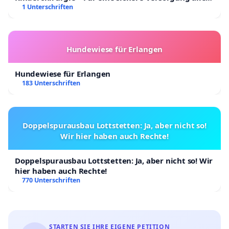
Kinder in Deutschland
1 Unterschriften
Hundewiese für Erlangen
Hundewiese für Erlangen
183 Unterschriften
Doppelspurausbau Lottstetten: Ja, aber nicht so!
Wir hier haben auch Rechte!
Doppelspurausbau Lottstetten: Ja, aber nicht so! Wir
hier haben auch Rechte!
770 Unterschriften
STARTEN SIE IHRE EIGENE PETITION