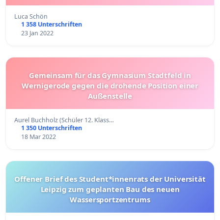
Luca Schön
1 358 Unterschriften
23 Jan 2022
Gemeinsam für das Gymnasium Stadtfeld in
Wernigerode gegen die drohende Position einer
Außenstelle
Aurel Buchholz (Schüler 12. Klass…
1 350 Unterschriften
18 Mar 2022
Offener Brief des Student*innenrats der Universität
Leipzig zum geplanten Bau des neuen
Wassersportzentrums