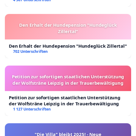
Den Erhalt der Hundepension "Hundeglück
Zillertal"
Den Erhalt der Hundepension "Hundeglück Zillertal"
702 Unterschriften
Petition zur sofortigen staatlichen Unterstützung
der Wolfsträne Leipzig in der Trauerbewältigung
Petition zur sofortigen staatlichen Unterstützung
der Wolfsträne Leipzig in der Trauerbewältigung
1 127 Unterschriften
"Die Villa" bleibt 2025! - Neue