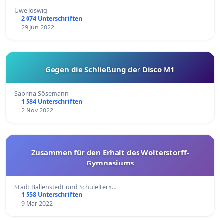
Uwe Joswig
2 074 Unterschriften
29 Jun 2022
Gegen die Schließung der Disco M1
Sabrina Sösemann
1 584 Unterschriften
2 Nov 2022
Zusammen für den Erhalt des Wolterstorff-
Gymnasiums
Stadt Ballenstedt und Schuleltern…
1 558 Unterschriften
9 Mar 2022