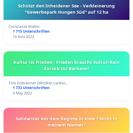
Schützt den Inheidener See - Verkleinerung
"Gewerbepark Hungen Süd" auf 12 ha
Constanze Walter
1 715 Unterschriften
16 Nov 2022
Kultur ist Frieden - Frieden braucht Kultur! Kein
Zurück zur Barbarei!
Tino Eisbrenner (Musiker, Lyriker…
1 733 Unterschriften
6 May 2022
Solidarität mit dem Regime in Kiew ? Nicht in
meinem Namen !