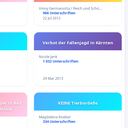
Vinny Germanotta / Reich und Schö…
966 Unterschriften
22 Jul 2012
Verbot der Fallenjagd in Kärnten
Nicole Jank
1 032 Unterschriften
29 Mar 2013
yer in Red
KEINE Tierbordelle
Online
Magdalena Roeber
334 Unterschriften