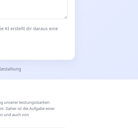
 KI erstellt dir daraus eine
Gestaltung
ung unserer leistungsstarken
t. Daher ist die Aufgabe einer
hen und auch von