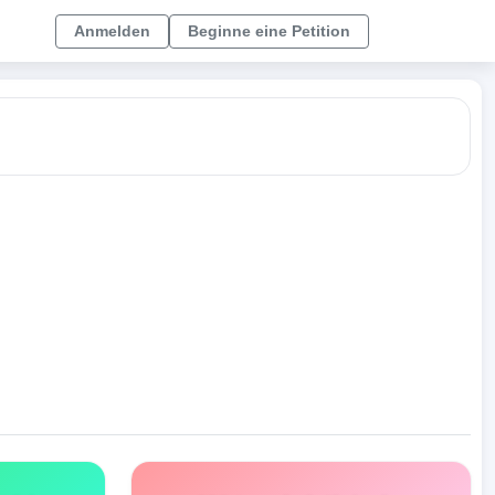
Anmelden
Beginne eine Petition