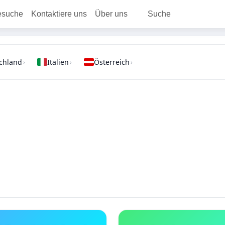
esuche
Kontaktiere uns
Über uns
Suche
chland
Italien
Österreich
›
›
›