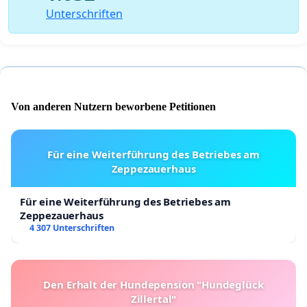
Unterschriften
Von anderen Nutzern beworbene Petitionen
Für eine Weiterführung des Betriebes am
Zeppezauerhaus
Für eine Weiterführung des Betriebes am
Zeppezauerhaus
4 307 Unterschriften
Den Erhalt der Hundepension "Hundeglück
Zillertal"