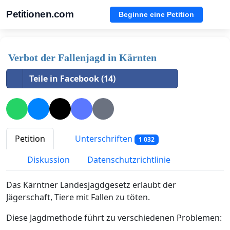
Petitionen.com
Beginne eine Petition
Verbot der Fallenjagd in Kärnten
Teile in Facebook (14)
Petition
Unterschriften
1 032
Diskussion
Datenschutzrichtlinie
Das Kärntner Landesjagdgesetz erlaubt der
Jägerschaft, Tiere mit Fallen zu töten.
Diese Jagdmethode führt zu verschiedenen Problemen: