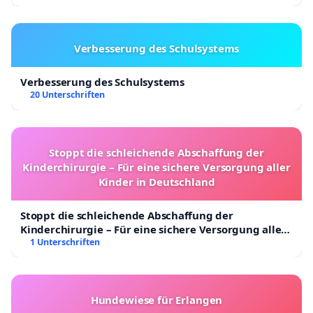
Verbesserung des Schulsystems
Verbesserung des Schulsystems
20 Unterschriften
Stoppt die schleichende Abschaffung der
Kinderchirurgie – Für eine sichere Versorgung aller
Kinder in Deutschland
Stoppt die schleichende Abschaffung der
Kinderchirurgie – Für eine sichere Versorgung aller
Kinder in Deutschland
1 Unterschriften
Hundewiese für Erlangen