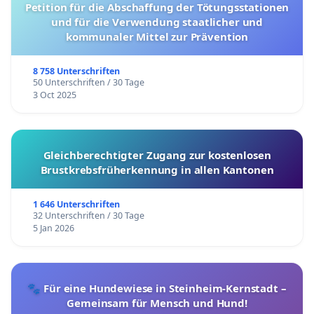
Petition für die Abschaffung der Tötungsstationen
und für die Verwendung staatlicher und
kommunaler Mittel zur Prävention
8 758 Unterschriften
50 Unterschriften / 30 Tage
3 Oct 2025
Gleichberechtigter Zugang zur kostenlosen
Brustkrebsfrüherkennung in allen Kantonen
1 646 Unterschriften
32 Unterschriften / 30 Tage
5 Jan 2026
🐾 Für eine Hundewiese in Steinheim-Kernstadt –
Gemeinsam für Mensch und Hund!