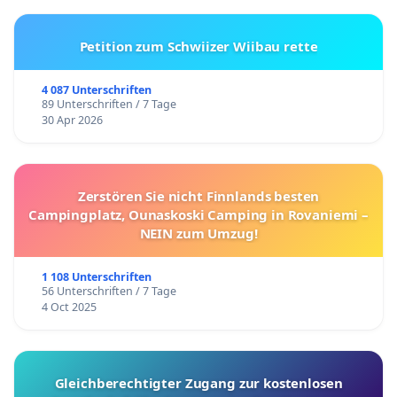
Petition zum Schwiizer Wiibau rette
4 087 Unterschriften
89 Unterschriften / 7 Tage
30 Apr 2026
Zerstören Sie nicht Finnlands besten
Campingplatz, Ounaskoski Camping in Rovaniemi –
NEIN zum Umzug!
1 108 Unterschriften
56 Unterschriften / 7 Tage
4 Oct 2025
Gleichberechtigter Zugang zur kostenlosen