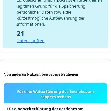
Europäischen Union (DSGVO) erfordert einen
legitimen Grund für die Speicherung
persönlicher Daten sowie die
kürzestmögliche Aufbewahrung der
Informationen.
21
Unterschriften
Von anderen Nutzern beworbene Petitionen
Für eine Weiterführung des Betriebes am
Zeppezauerhaus
Für eine Weiterführung des Betriebes am