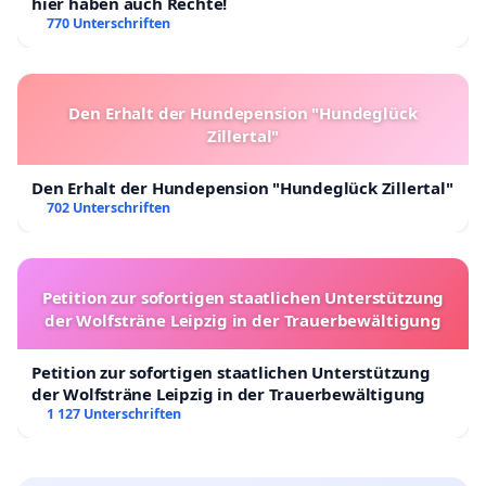
hier haben auch Rechte!
770 Unterschriften
Den Erhalt der Hundepension "Hundeglück
Zillertal"
Den Erhalt der Hundepension "Hundeglück Zillertal"
702 Unterschriften
Petition zur sofortigen staatlichen Unterstützung
der Wolfsträne Leipzig in der Trauerbewältigung
Petition zur sofortigen staatlichen Unterstützung
der Wolfsträne Leipzig in der Trauerbewältigung
1 127 Unterschriften