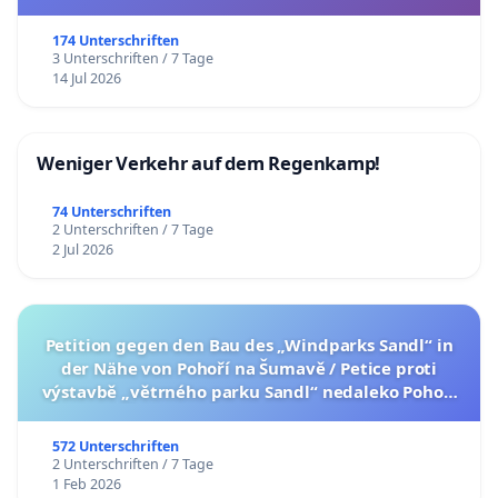
174 Unterschriften
3 Unterschriften / 7 Tage
14 Jul 2026
Weniger Verkehr auf dem Regenkamp!
74 Unterschriften
2 Unterschriften / 7 Tage
2 Jul 2026
Petition gegen den Bau des „Windparks Sandl“ in
der Nähe von Pohoří na Šumavě / Petice proti
výstavbě „větrného parku Sandl“ nedaleko Pohoří
na Šumavě (česká verze petice níže)
572 Unterschriften
2 Unterschriften / 7 Tage
1 Feb 2026