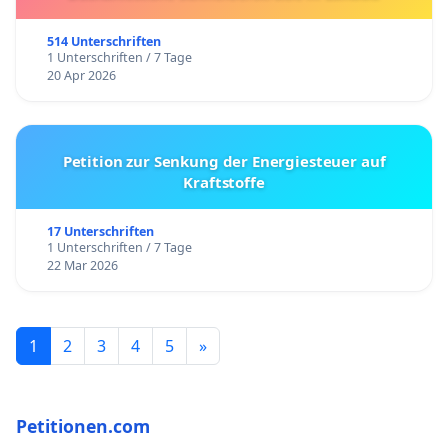
514 Unterschriften
1 Unterschriften / 7 Tage
20 Apr 2026
Petition zur Senkung der Energiesteuer auf
Kraftstoffe
17 Unterschriften
1 Unterschriften / 7 Tage
22 Mar 2026
1
2
3
4
5
»
Petitionen.com