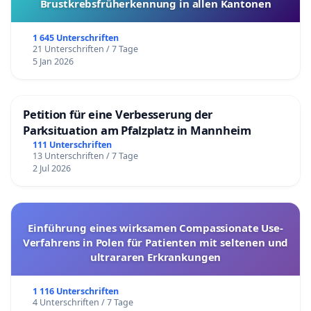
Brustkrebsfrüherkennung in allen Kantonen
1 645 Unterschriften
21 Unterschriften / 7 Tage
5 Jan 2026
Petition für eine Verbesserung der
Parksituation am Pfalzplatz in Mannheim
111 Unterschriften
13 Unterschriften / 7 Tage
2 Jul 2026
Einführung eines wirksamen Compassionate Use-
Verfahrens in Polen für Patienten mit seltenen und
ultrararen Erkrankungen
1 116 Unterschriften
4 Unterschriften / 7 Tage