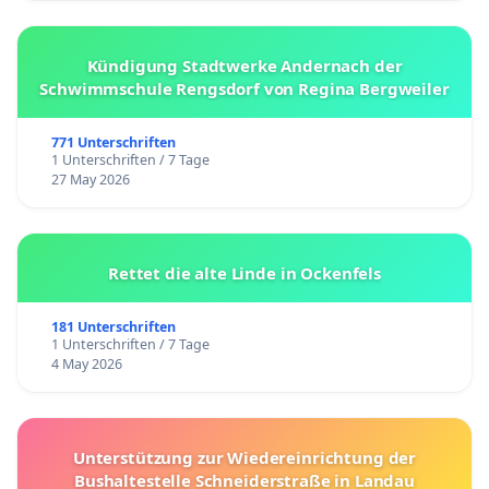
Kündigung Stadtwerke Andernach der
Schwimmschule Rengsdorf von Regina Bergweiler
771 Unterschriften
1 Unterschriften / 7 Tage
27 May 2026
Rettet die alte Linde in Ockenfels
181 Unterschriften
1 Unterschriften / 7 Tage
4 May 2026
Unterstützung zur Wiedereinrichtung der
Bushaltestelle Schneiderstraße in Landau