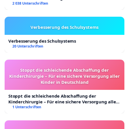
2 038 Unterschriften
Verbesserung des Schulsystems
Verbesserung des Schulsystems
20 Unterschriften
Stoppt die schleichende Abschaffung der
Kinderchirurgie – Für eine sichere Versorgung aller
Kinder in Deutschland
Stoppt die schleichende Abschaffung der
Kinderchirurgie – Für eine sichere Versorgung aller
Kinder in Deutschland
1 Unterschriften