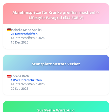
Abnehmspritze für Kranke greifbar machen! ->
Lifestyle-Paragraf (§34 SGB V)
Isabella Maria Spallek
25 Unterschriften
4 Unterschriften / 2026
15 Dec 2025
Stuntplatz anstatt Verbot
Lorenz Rath
1 057 Unterschriften
4 Unterschriften / 2026
29 Sep 2025
Surfwelle Würzburg