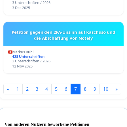
3 Unterschriften / 2026
3 Dec 2025
Petition gegen den 2FA-Unsinn auf Kaschuso und
die Abschaffung von Notely
Markus Rühl
428 Unterschriften
3 Unterschriften / 2026
12 Nov 2025
«
1
2
3
4
5
6
7
8
9
10
»
Von anderen Nutzern beworbene Petitionen