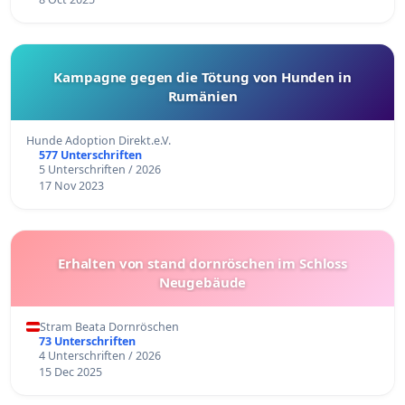
Kampagne gegen die Tötung von Hunden in
Rumänien
Hunde Adoption Direkt.e.V.
577 Unterschriften
5 Unterschriften / 2026
17 Nov 2023
Erhalten von stand dornröschen im Schloss
Neugebäude
Stram Beata Dornröschen
73 Unterschriften
4 Unterschriften / 2026
15 Dec 2025