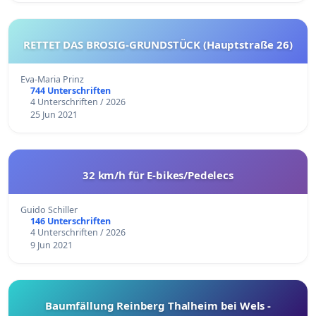
RETTET DAS BROSIG-GRUNDSTÜCK (Hauptstraße 26)
Eva-Maria Prinz
744 Unterschriften
4 Unterschriften / 2026
25 Jun 2021
32 km/h für E-bikes/Pedelecs
Guido Schiller
146 Unterschriften
4 Unterschriften / 2026
9 Jun 2021
Baumfällung Reinberg Thalheim bei Wels -