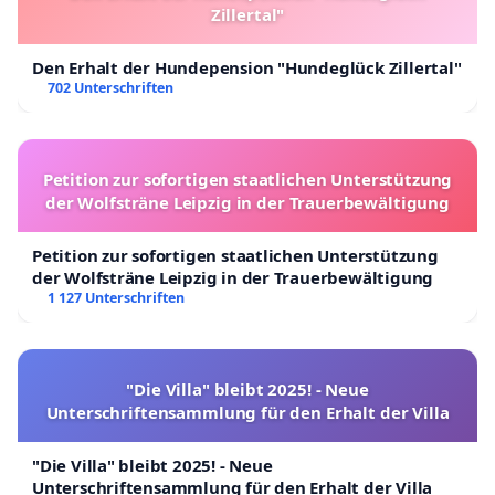
Zillertal"
Den Erhalt der Hundepension "Hundeglück Zillertal"
702 Unterschriften
Petition zur sofortigen staatlichen Unterstützung
der Wolfsträne Leipzig in der Trauerbewältigung
Petition zur sofortigen staatlichen Unterstützung
der Wolfsträne Leipzig in der Trauerbewältigung
1 127 Unterschriften
"Die Villa" bleibt 2025! - Neue
Unterschriftensammlung für den Erhalt der Villa
"Die Villa" bleibt 2025! - Neue
Unterschriftensammlung für den Erhalt der Villa