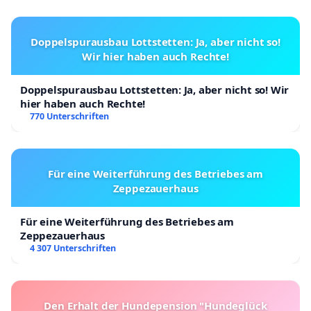
Doppelspurausbau Lottstetten: Ja, aber nicht so!
Wir hier haben auch Rechte!
Doppelspurausbau Lottstetten: Ja, aber nicht so! Wir
hier haben auch Rechte!
770 Unterschriften
Für eine Weiterführung des Betriebes am
Zeppezauerhaus
Für eine Weiterführung des Betriebes am
Zeppezauerhaus
4 307 Unterschriften
Den Erhalt der Hundepension "Hundeglück