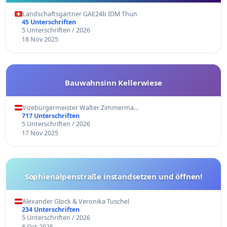
Landschaftsgärtner GAE24b IDM Thun
45 Unterschriften
5 Unterschriften / 2026
18 Nov 2025
Bauwahnsinn Kellerwiese
Vizebürgermeister Walter Zimmerma…
717 Unterschriften
5 Unterschriften / 2026
17 Nov 2025
Sophienalpenstraße instandsetzen und öffnen!
Alexander Glock & Veronika Tuschel
234 Unterschriften
5 Unterschriften / 2026
8 Oct 2025