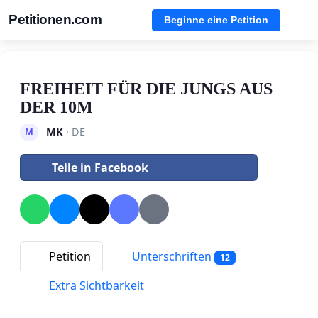
Petitionen.com
Beginne eine Petition
FREIHEIT FÜR DIE JUNGS AUS
DER 10M
MK
· DE
M
Teile in Facebook
Petition
Unterschriften
12
Extra Sichtbarkeit