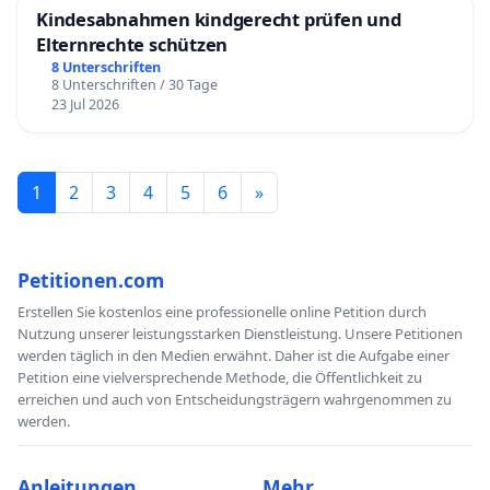
Kindesabnahmen kindgerecht prüfen und
Elternrechte schützen
8 Unterschriften
8 Unterschriften / 30 Tage
23 Jul 2026
1
2
3
4
5
6
»
Petitionen.com
Erstellen Sie kostenlos eine professionelle online Petition durch
Nutzung unserer leistungsstarken Dienstleistung. Unsere Petitionen
werden täglich in den Medien erwähnt. Daher ist die Aufgabe einer
Petition eine vielversprechende Methode, die Öffentlichkeit zu
erreichen und auch von Entscheidungsträgern wahrgenommen zu
werden.
Anleitungen
Mehr