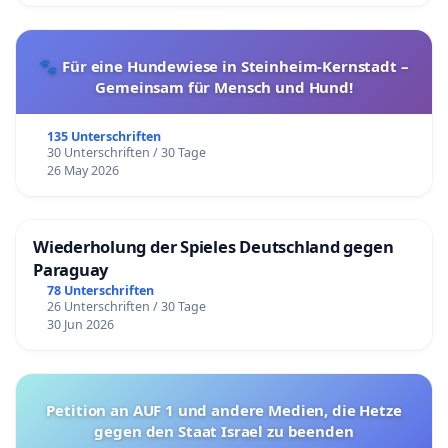
🐾 Für eine Hundewiese in Steinheim-Kernstadt –
Gemeinsam für Mensch und Hund!
135 Unterschriften
30 Unterschriften / 30 Tage
26 May 2026
Wiederholung der Spieles Deutschland gegen
Paraguay
78 Unterschriften
26 Unterschriften / 30 Tage
30 Jun 2026
Petition an AUF 1 und andere Medien, die Hetze
gegen den Staat Israel zu beenden