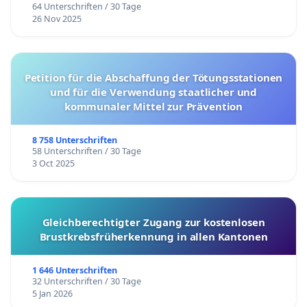
64 Unterschriften / 30 Tage
26 Nov 2025
Petition für die Abschaffung der Tötungsstationen
und für die Verwendung staatlicher und
kommunaler Mittel zur Prävention
8 758 Unterschriften
58 Unterschriften / 30 Tage
3 Oct 2025
Gleichberechtigter Zugang zur kostenlosen
Brustkrebsfrüherkennung in allen Kantonen
1 646 Unterschriften
32 Unterschriften / 30 Tage
5 Jan 2026