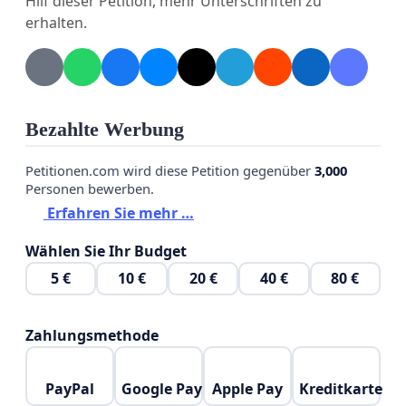
Hilf dieser Petition, mehr Unterschriften zu
darauf vorzubereiten.
erhalten.
Daher fordern wir:
Bezahlte Werbung
Die Rücknahme der kurzfristigen
Petitionen.com wird diese Petition gegenüber
3,000
Personen bewerben.
Planänderung und die Wiederherstellung der
Erfahren Sie mehr …
ursprünglich vorgesehenen Freizeit am
Donnerstag.
Wählen Sie Ihr Budget
Künftig eine frühzeitige und verlässliche
5 €
10 €
20 €
40 €
80 €
Kommunikation bei der Planung von
Schulveranstaltungen, insbesondere wenn sie
verpflichtend sind.
Zahlungsmethode
PayPal
Google Pay
Apple Pay
Kreditkarte