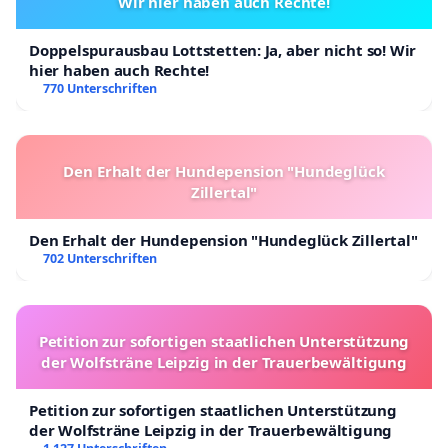
Wir hier haben auch Rechte!
Doppelspurausbau Lottstetten: Ja, aber nicht so! Wir
hier haben auch Rechte!
770 Unterschriften
Den Erhalt der Hundepension "Hundeglück
Zillertal"
Den Erhalt der Hundepension "Hundeglück Zillertal"
702 Unterschriften
Petition zur sofortigen staatlichen Unterstützung
der Wolfsträne Leipzig in der Trauerbewältigung
Petition zur sofortigen staatlichen Unterstützung
der Wolfsträne Leipzig in der Trauerbewältigung