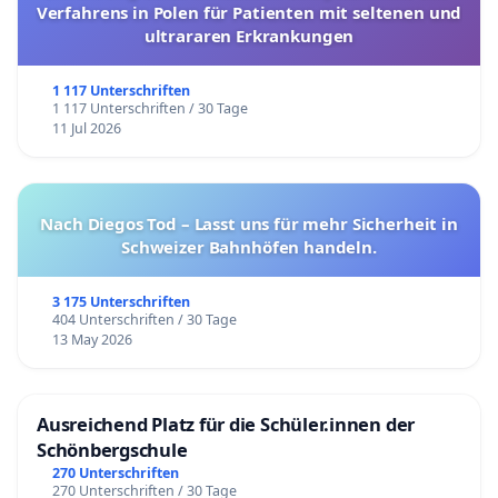
Verfahrens in Polen für Patienten mit seltenen und
ultrararen Erkrankungen
1 117 Unterschriften
1 117 Unterschriften / 30 Tage
11 Jul 2026
Nach Diegos Tod – Lasst uns für mehr Sicherheit in
Schweizer Bahnhöfen handeln.
3 175 Unterschriften
404 Unterschriften / 30 Tage
13 May 2026
Ausreichend Platz für die Schüler.innen der
Schönbergschule
270 Unterschriften
270 Unterschriften / 30 Tage