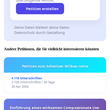
überzeugende Petition.
Petition erstellen
Deine Daten bleiben deine Daten
Datenschutz durch Gestaltung
Andere Petitionen, die Sie vielleicht interessieren könnten
Petition zum Schwiizer Wiibau rette
4 116 Unterschriften
2 728 Unterschriften / 30 Tage
30 Apr 2026
Einführung eines wirksamen Compassionate Use-