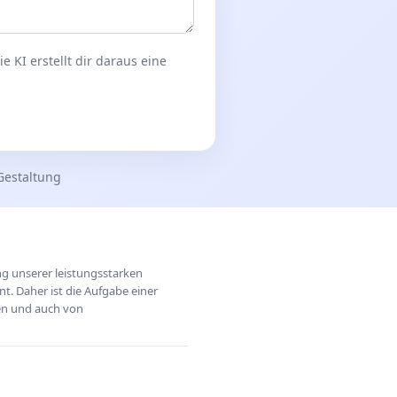
 KI erstellt dir daraus eine
Gestaltung
ung unserer leistungsstarken
t. Daher ist die Aufgabe einer
hen und auch von