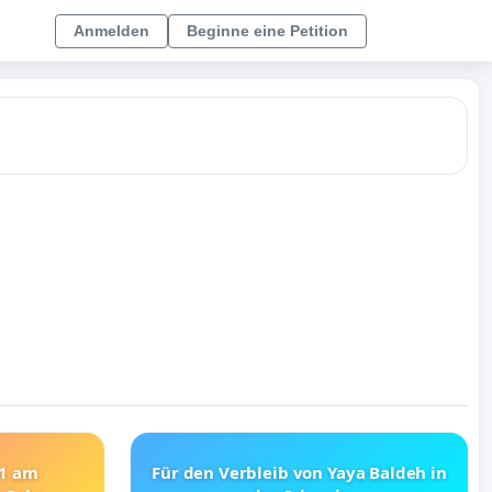
Anmelden
Beginne eine Petition
21 am
Für den Verbleib von Yaya Baldeh in