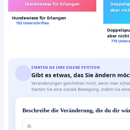
Hundewiese für Erlangen
Doppelsp
aber nich
Hundewiese für Erlangen
183 Unterschriften
Doppelspur
aber nicht
Rechte!
770 Unters
STARTEN SIE IHRE EIGENE PETITION
Gibt es etwas, das Sie ändern mö
Veränderungen geschehen nicht, wenn man schwe
Starten Sie eine soziale Bewegung, indem Sie eine 
Beschreibe die Veränderung, die du dir wü