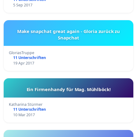
5 Sep 2017
Make snapchat great again - Gloria zurück zu
Snapchat
GloriasTruppe
11 Unterschriften
19 Apr 2017
Ein Firmenhandy für Mag. Mühlböck!
Katharina Stürmer
11 Unterschriften
10 Mar 2017