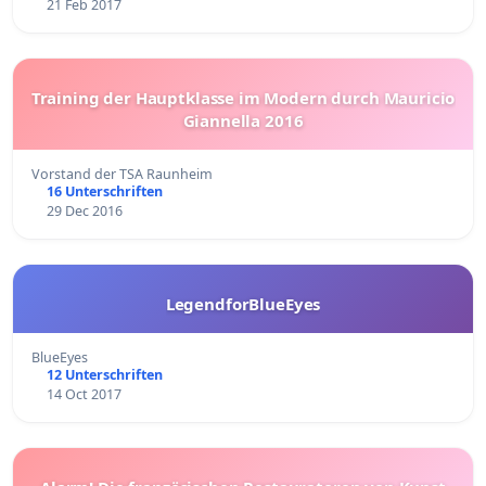
21 Feb 2017
Training der Hauptklasse im Modern durch Mauricio
Giannella 2016
Vorstand der TSA Raunheim
16 Unterschriften
29 Dec 2016
LegendforBlueEyes
BlueEyes
12 Unterschriften
14 Oct 2017