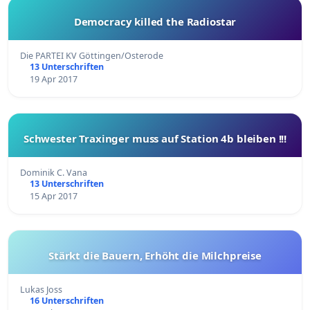
Democracy killed the Radiostar
Die PARTEI KV Göttingen/Osterode
13 Unterschriften
19 Apr 2017
Schwester Traxinger muss auf Station 4b bleiben !!!
Dominik C. Vana
13 Unterschriften
15 Apr 2017
Stärkt die Bauern, Erhöht die Milchpreise
Lukas Joss
16 Unterschriften