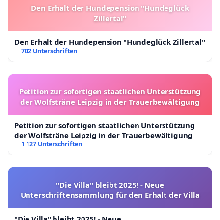
Den Erhalt der Hundepension "Hundeglück
Zillertal"
Den Erhalt der Hundepension "Hundeglück Zillertal"
702 Unterschriften
Petition zur sofortigen staatlichen Unterstützung
der Wolfsträne Leipzig in der Trauerbewältigung
Petition zur sofortigen staatlichen Unterstützung
der Wolfsträne Leipzig in der Trauerbewältigung
1 127 Unterschriften
"Die Villa" bleibt 2025! - Neue
Unterschriftensammlung für den Erhalt der Villa
"Die Villa" bleibt 2025! - Neue