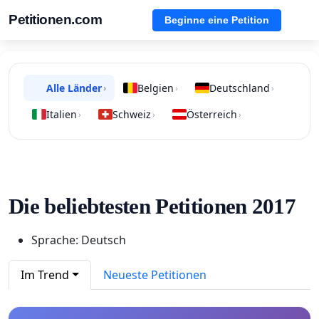
Petitionen.com
Beginne eine Petition
Alle Länder
Belgien
Deutschland
›
›
›
Italien
Schweiz
Österreich
›
›
›
Die beliebtesten Petitionen 2017
Sprache: Deutsch
Im Trend
Neueste Petitionen