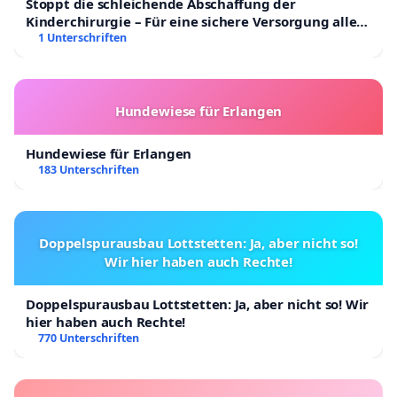
Stoppt die schleichende Abschaffung der
Kinderchirurgie – Für eine sichere Versorgung aller
Kinder in Deutschland
1 Unterschriften
Hundewiese für Erlangen
Hundewiese für Erlangen
183 Unterschriften
Doppelspurausbau Lottstetten: Ja, aber nicht so!
Wir hier haben auch Rechte!
Doppelspurausbau Lottstetten: Ja, aber nicht so! Wir
hier haben auch Rechte!
770 Unterschriften