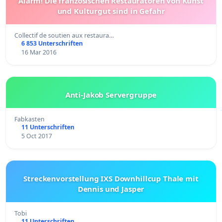
Alarm! Die französischen Restauratoren von Kunst
und Kulturgut sind in Gefahr
Collectif de soutien aux restaura…
6 853 Unterschriften
16 Mar 2016
Anti-Jakob Servergruppe
Fabkasten
11 Unterschriften
5 Oct 2017
Streckenvorstellung IXS Downhillcup Thale mit
Dennis und Jasper
Tobi
11 Unterschriften