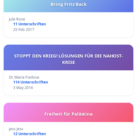
Bring Fritz Back
Jule Rose
11 Unterschriften
25 Feb 2017
STOPPT DEN KRIEG! LÖSUNGEN FÜR DIE NAHOST-
KRISE
Dr. Maria Pavlova
114 Unterschriften
3 May 2016
Freiheit für Palästina
Jess Jess
12 Unterschriften