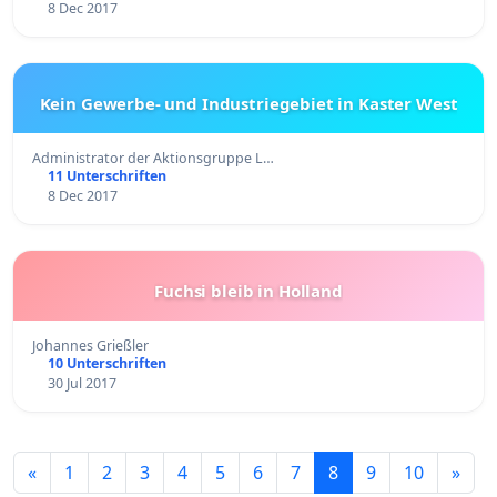
8 Dec 2017
Kein Gewerbe- und Industriegebiet in Kaster West
Administrator der Aktionsgruppe L…
11 Unterschriften
8 Dec 2017
Fuchsi bleib in Holland
Johannes Grießler
10 Unterschriften
30 Jul 2017
«
1
2
3
4
5
6
7
8
9
10
»