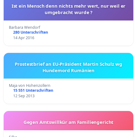
Ist ein Mensch denn nichts mehr wert, nur weil er
umgebracht wurde ?
Barbara Wendorf
280 Unterschriften
14 Apr 2016
Prostestbrief an EU-Präsident Martin Schulz wg
Hundemord Rumänien
Maja von Hohenzollern
15 551 Unterschriften
12 Sep 2013
Gegen Amtswillkür am Familiengericht