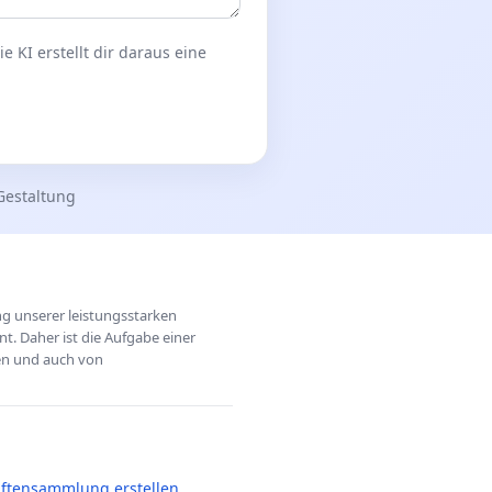
 KI erstellt dir daraus eine
Gestaltung
ung unserer leistungsstarken
t. Daher ist die Aufgabe einer
hen und auch von
iftensammlung erstellen