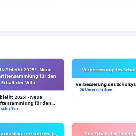
lla" bleibt 2025! - Neue
Verbesserung des Schu
hriftensammlung für den
Erhalt der Villa
Verbesserung des Schulsy
20 Unterschriften
 bleibt 2025! - Neue
iftensammlung für den
Villa
rschriften
urausbau Lottstetten: Ja,
Den Erhalt der Hunde