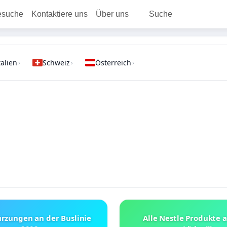
esuche
Kontaktiere uns
Über uns
Suche
talien
Schweiz
Österreich
›
›
›
rzungen an der Buslinie
Alle Nestle Produkte 