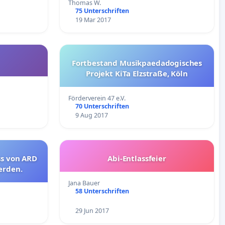
Thomas W.
75 Unterschriften
19 Mar 2017
Fortbestand Musikpaedadogisches
Projekt KiTa Elzstraße, Köln
Förderverein 47 e.V.
70 Unterschriften
9 Aug 2017
ss von ARD
Abi-Entlassfeier
erden.
Jana Bauer
58 Unterschriften
29 Jun 2017