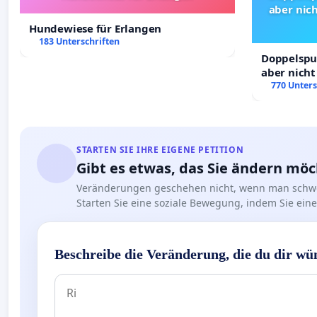
aber nich
Hundewiese für Erlangen
183 Unterschriften
Doppelspur
aber nicht
Rechte!
770 Unters
STARTEN SIE IHRE EIGENE PETITION
Gibt es etwas, das Sie ändern mö
Veränderungen geschehen nicht, wenn man schwe
Starten Sie eine soziale Bewegung, indem Sie eine 
Beschreibe die Veränderung, die du dir wü