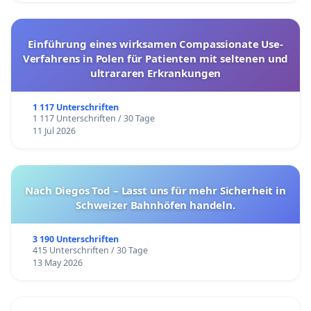
Einführung eines wirksamen Compassionate Use-
Verfahrens in Polen für Patienten mit seltenen und
ultrararen Erkrankungen
1 117 Unterschriften
1 117 Unterschriften / 30 Tage
11 Jul 2026
Nach Diegos Tod – Lasst uns für mehr Sicherheit in
Schweizer Bahnhöfen handeln.
3 190 Unterschriften
415 Unterschriften / 30 Tage
13 May 2026