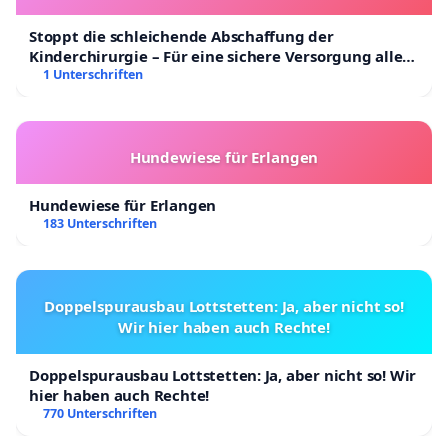
Stoppt die schleichende Abschaffung der
Kinderchirurgie – Für eine sichere Versorgung aller
Kinder in Deutschland
1 Unterschriften
Hundewiese für Erlangen
Hundewiese für Erlangen
183 Unterschriften
Doppelspurausbau Lottstetten: Ja, aber nicht so!
Wir hier haben auch Rechte!
Doppelspurausbau Lottstetten: Ja, aber nicht so! Wir
hier haben auch Rechte!
770 Unterschriften