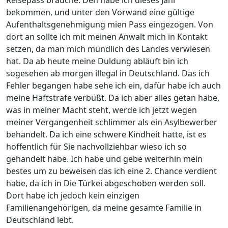
Reisepass brauche. Den habe ich dieses Jahr
bekommen, und unter den Vorwand eine gültige
Aufenthaltsgenehmigung mien Pass eingezogen. Von
dort an sollte ich mit meinen Anwalt mich in Kontakt
setzen, da man mich mündlich des Landes verwiesen
hat. Da ab heute meine Duldung abläuft bin ich
sogesehen ab morgen illegal in Deutschland. Das ich
Fehler begangen habe sehe ich ein, dafür habe ich auch
meine Haftstrafe verbüßt. Da ich aber alles getan habe,
was in meiner Macht steht, werde ich jetzt wegen
meiner Vergangenheit schlimmer als ein Asylbewerber
behandelt. Da ich eine schwere Kindheit hatte, ist es
hoffentlich für Sie nachvollziehbar wieso ich so
gehandelt habe. Ich habe und gebe weiterhin mein
bestes um zu beweisen das ich eine 2. Chance verdient
habe, da ich in Die Türkei abgeschoben werden soll.
Dort habe ich jedoch kein einzigen
Familienangehörigen, da meine gesamte Familie in
Deutschland lebt.