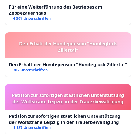
Für eine Weiterführung des Betriebes am
Zeppezauerhaus
4 307 Unterschriften
Den Erhalt der Hundepension "Hundeglück
Zillertal"
Den Erhalt der Hundepension "Hundeglück Zillertal"
702 Unterschriften
Petition zur sofortigen staatlichen Unterstützung
der Wolfsträne Leipzig in der Trauerbewältigung
Petition zur sofortigen staatlichen Unterstützung
der Wolfsträne Leipzig in der Trauerbewältigung
1 127 Unterschriften