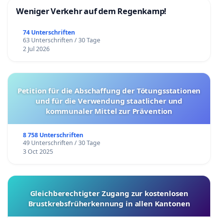
Weniger Verkehr auf dem Regenkamp!
74 Unterschriften
63 Unterschriften / 30 Tage
2 Jul 2026
Petition für die Abschaffung der Tötungsstationen
und für die Verwendung staatlicher und
kommunaler Mittel zur Prävention
8 758 Unterschriften
49 Unterschriften / 30 Tage
3 Oct 2025
Gleichberechtigter Zugang zur kostenlosen
Brustkrebsfrüherkennung in allen Kantonen