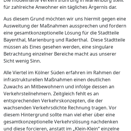
Die modellhafte Verkehrsführung in Marienburg stellt
für zahlreiche Anwohner ein tägliches Ärgernis dar.
Aus diesem Grund möchten wir uns hiermit gegen eine
Ausweitung der Maßnahmen aussprechen und fordern
eine gesamtkonzeptionelle Lösung für die Stadtteile
Bayenthal, Marienburg und Raderthal. Diese Stadtteile
müssen als Eines gesehen werden, eine singulare
Betrachtung einzelner Bereiche macht aus unserer
Sicht wenig Sinn.
Alle Viertel im Kölner Süden erfahren im Rahmen der
infrastrukturellen Maßnahmen einen deutlichen
Zuwachs an Mitbewohnern und infolge dessen an
Verkehrsteilnehmern. Zeitgleich fehlt es an
entsprechenden Verkehrskonzepten, die der
wachsenden Verkehrsdichte Rechnung tragen. Vor
diesem Hintergrund sollte man viel eher über eine
gesamtkonzeptionelle Verkehrslösung nachdenken
und diese forcieren, anstatt im „Klein-Klein“ einzelne