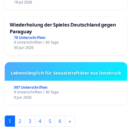
18 Jul 2026
Wiederholung der Spieles Deutschland gegen
Paraguay
78 Unterschriften
9 Unterschriften / 30 Tage
30 Jun 2026
Lebenslänglich für Sexualstraftäter aus Innsbruck
507 Unterschriften
9 Unterschriften / 30 Tage
9 Jun 2026
1
2
3
4
5
6
»