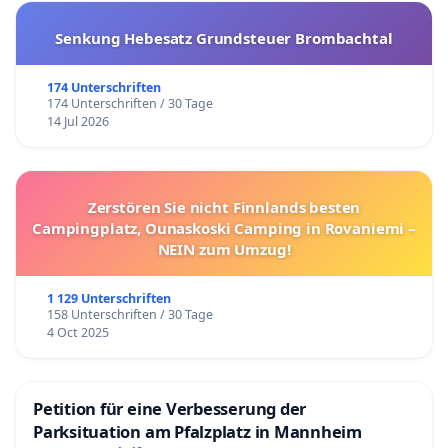
Senkung Hebesatz Grundsteuer Brombachtal
174 Unterschriften
174 Unterschriften / 30 Tage
14 Jul 2026
Zerstören Sie nicht Finnlands besten
Campingplatz, Ounaskoski Camping in Rovaniemi –
NEIN zum Umzug!
1 129 Unterschriften
158 Unterschriften / 30 Tage
4 Oct 2025
Petition für eine Verbesserung der
Parksituation am Pfalzplatz in Mannheim