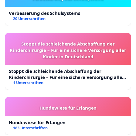
Verbesserung des Schulsystems
20 Unterschriften
Stoppt die schleichende Abschaffung der
Kinderchirurgie – Für eine sichere Versorgung aller
Kinder in Deutschland
Stoppt die schleichende Abschaffung der
Kinderchirurgie – Für eine sichere Versorgung aller
Kinder in Deutschland
1 Unterschriften
Hundewiese für Erlangen
Hundewiese für Erlangen
183 Unterschriften