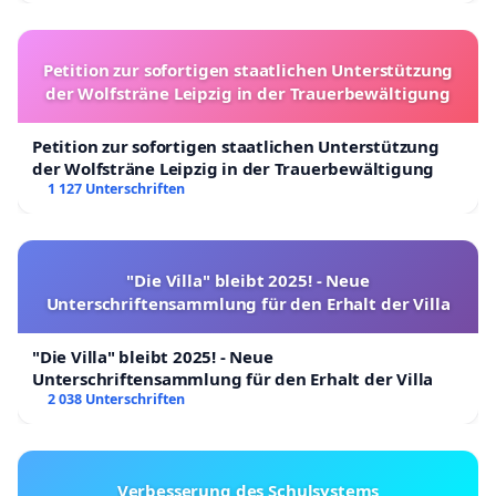
Petition zur sofortigen staatlichen Unterstützung
der Wolfsträne Leipzig in der Trauerbewältigung
Petition zur sofortigen staatlichen Unterstützung
der Wolfsträne Leipzig in der Trauerbewältigung
1 127 Unterschriften
"Die Villa" bleibt 2025! - Neue
Unterschriftensammlung für den Erhalt der Villa
"Die Villa" bleibt 2025! - Neue
Unterschriftensammlung für den Erhalt der Villa
2 038 Unterschriften
Verbesserung des Schulsystems