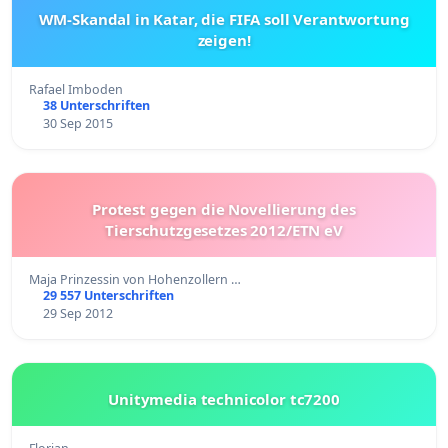
WM-Skandal in Katar, die FIFA soll Verantwortung
zeigen!
Rafael Imboden
38 Unterschriften
30 Sep 2015
Protest gegen die Novellierung des
Tierschutzgesetzes 2012/ETN eV
Maja Prinzessin von Hohenzollern …
29 557 Unterschriften
29 Sep 2012
Unitymedia technicolor tc7200