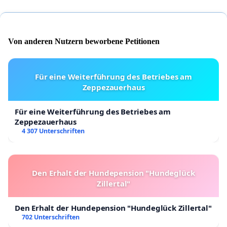
Von anderen Nutzern beworbene Petitionen
Für eine Weiterführung des Betriebes am
Zeppezauerhaus
Für eine Weiterführung des Betriebes am
Zeppezauerhaus
4 307 Unterschriften
Den Erhalt der Hundepension "Hundeglück
Zillertal"
Den Erhalt der Hundepension "Hundeglück Zillertal"
702 Unterschriften