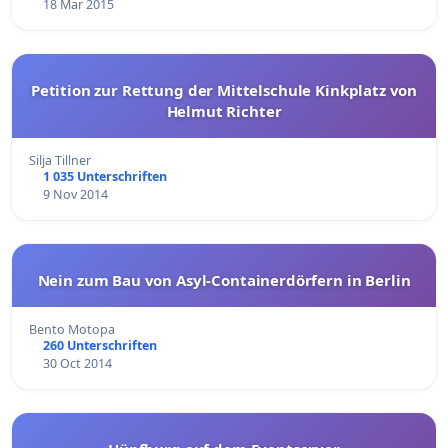
18 Mar 2015
Petition zur Rettung der Mittelschule Kinkplatz von
Helmut Richter
Silja Tillner
1 035 Unterschriften
9 Nov 2014
Nein zum Bau von Asyl-Containerdörfern in Berlin
Bento Motopa
260 Unterschriften
30 Oct 2014