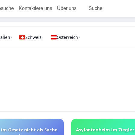
esuche
Kontaktiere uns
Über uns
Suche
talien
Schweiz
Österreich
›
›
›
 im Gesetz nicht als Sache
Asylantenheim im Ziegler