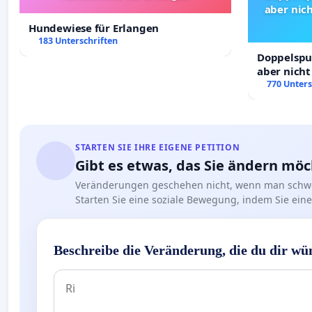
aber nich
Hundewiese für Erlangen
183 Unterschriften
Doppelspur
aber nicht
Rechte!
770 Unters
STARTEN SIE IHRE EIGENE PETITION
Gibt es etwas, das Sie ändern mö
Veränderungen geschehen nicht, wenn man schwe
Starten Sie eine soziale Bewegung, indem Sie eine 
Beschreibe die Veränderung, die du dir wü