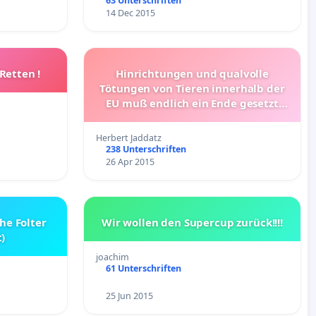
63 Unterschriften
14 Dec 2015
Retten !
Hinrichtungen und qualvolle
Tötungen von Tieren innerhalb der
EU muß endlich ein Ende gesetzt
werden
Herbert Jaddatz
238 Unterschriften
26 Apr 2015
he Folter
Wir wollen den Supercup zurück!!!!
)
joachim
61 Unterschriften
25 Jun 2015