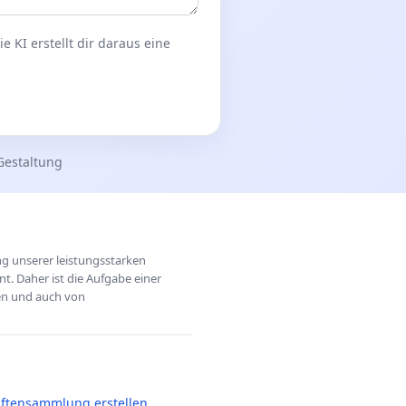
 KI erstellt dir daraus eine
Gestaltung
ung unserer leistungsstarken
t. Daher ist die Aufgabe einer
hen und auch von
iftensammlung erstellen