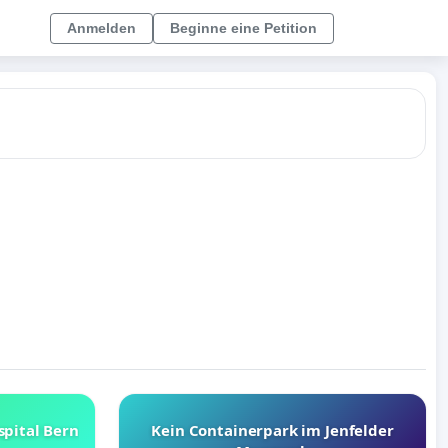
Anmelden
Beginne eine Petition
spital Bern
Kein Containerpark im Jenfelder