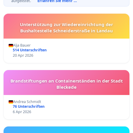
aufgelistet.
Erfahren Sie mehr …
Unterstützung zur Wiedereinrichtung der
Bushaltestelle Schneiderstraße in Landau
Alja Bauer
514 Unterschriften
20 Apr 2026
Brandstiftungen an Containerständen in der Stadt
Bleckede
Andrea Schmidt
76 Unterschriften
6 Apr 2026