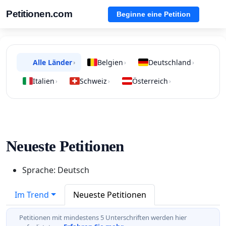
Petitionen.com
Beginne eine Petition
Alle Länder
Belgien
Deutschland
›
›
›
Italien
Schweiz
Österreich
›
›
›
Neueste Petitionen
Sprache: Deutsch
Im Trend
Neueste Petitionen
Petitionen mit mindestens 5 Unterschriften werden hier