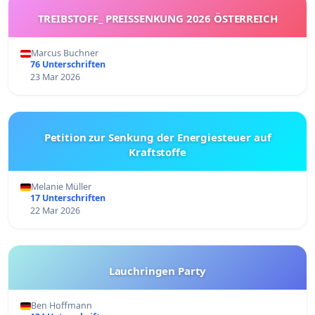
TREIBSTOFF_ PREISSENKUNG 2026 ÖSTERREICH
Marcus Buchner
76 Unterschriften
23 Mar 2026
Petition zur Senkung der Energiesteuer auf
Kraftstoffe
Melanie Müller
17 Unterschriften
22 Mar 2026
Lauchringen Party
Ben Hoffmann