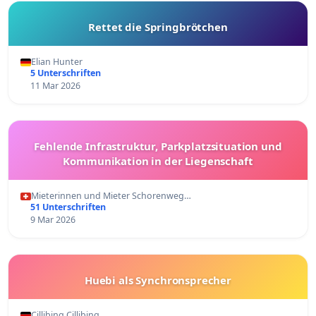
Rettet die Springbrötchen
Elian Hunter
5 Unterschriften
11 Mar 2026
Fehlende Infrastruktur, Parkplatzsituation und
Kommunikation in der Liegenschaft
Mieterinnen und Mieter Schorenweg…
51 Unterschriften
9 Mar 2026
Huebi als Synchronsprecher
Cillibing Cillibing