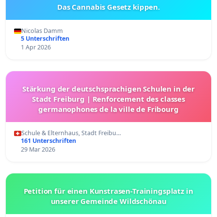
Das Cannabis Gesetz kippen.
Nicolas Damm
5 Unterschriften
1 Apr 2026
Stärkung der deutschsprachigen Schulen in der
Stadt Freiburg | Renforcement des classes
germanophones de la ville de Fribourg
Schule & Elternhaus, Stadt Freibu…
161 Unterschriften
29 Mar 2026
Petition für einen Kunstrasen-Trainingsplatz in
unserer Gemeinde Wildschönau