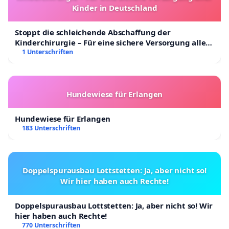
Kinder in Deutschland
Stoppt die schleichende Abschaffung der
Kinderchirurgie – Für eine sichere Versorgung aller
Kinder in Deutschland
1 Unterschriften
Hundewiese für Erlangen
Hundewiese für Erlangen
183 Unterschriften
Doppelspurausbau Lottstetten: Ja, aber nicht so!
Wir hier haben auch Rechte!
Doppelspurausbau Lottstetten: Ja, aber nicht so! Wir
hier haben auch Rechte!
770 Unterschriften