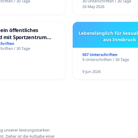
hriften / 30 Tage
30 Unterschriften / 30 Tage
26 May 2026
ein öffentliches
Lebenslänglich für Sexual
d mit Sportzentrum
aus Innsbruck
chriften
hriften / 30 Tage
507 Unterschriften
9 Unterschriften / 30 Tage
6
9 Jun 2026
ung unserer leistungsstarken
t. Daher ist die Aufgabe einer