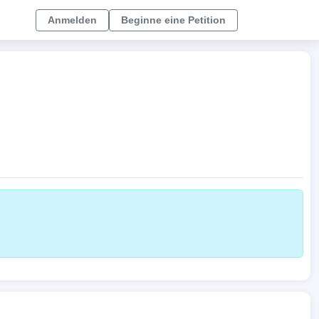
Anmelden
Beginne eine Petition