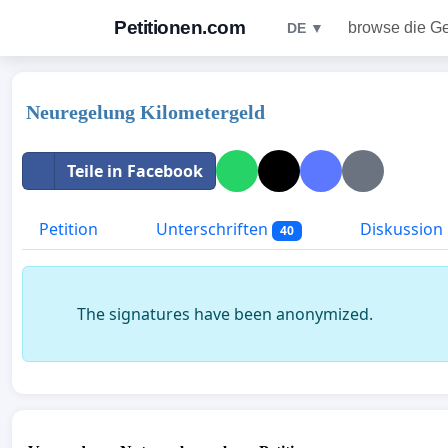
Petitionen.com
browse die G
DE ▼
Neuregelung Kilometergeld
Teile in Facebook
Petition
Unterschriften
Diskussion
40
The signatures have been anonymized.