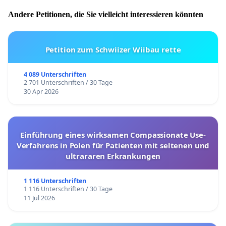
Andere Petitionen, die Sie vielleicht interessieren könnten
Petition zum Schwiizer Wiibau rette
4 089 Unterschriften
2 701 Unterschriften / 30 Tage
30 Apr 2026
Einführung eines wirksamen Compassionate Use-
Verfahrens in Polen für Patienten mit seltenen und
ultrararen Erkrankungen
1 116 Unterschriften
1 116 Unterschriften / 30 Tage
11 Jul 2026