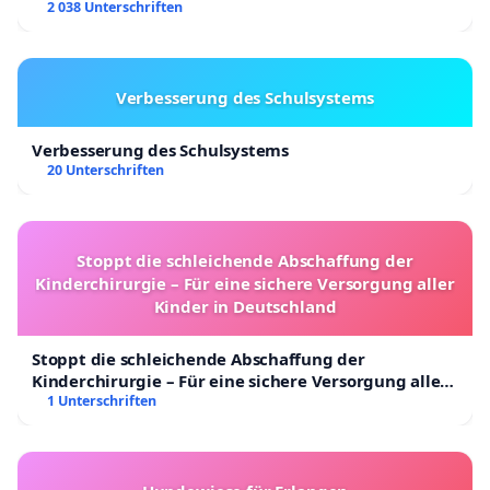
2 038 Unterschriften
Verbesserung des Schulsystems
Verbesserung des Schulsystems
20 Unterschriften
Stoppt die schleichende Abschaffung der
Kinderchirurgie – Für eine sichere Versorgung aller
Kinder in Deutschland
Stoppt die schleichende Abschaffung der
Kinderchirurgie – Für eine sichere Versorgung aller
Kinder in Deutschland
1 Unterschriften