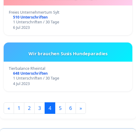
Freies Unternehmertum Sylt
510 Unterschriften
1 Unterschriften / 30 Tage
6 Jul 2023
Wir brauchen Susis Hundeparadies
Tierbalance Rheintal
648 Unterschriften
1 Unterschriften / 30 Tage
4 Jul 2023
«
1
2
3
4
5
6
»