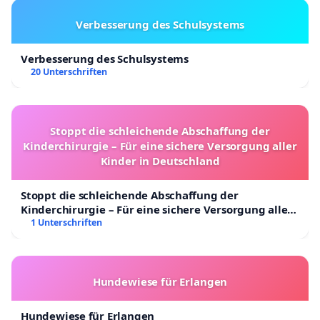
Verbesserung des Schulsystems
Verbesserung des Schulsystems
20 Unterschriften
Stoppt die schleichende Abschaffung der
Kinderchirurgie – Für eine sichere Versorgung aller
Kinder in Deutschland
Stoppt die schleichende Abschaffung der
Kinderchirurgie – Für eine sichere Versorgung aller
Kinder in Deutschland
1 Unterschriften
Hundewiese für Erlangen
Hundewiese für Erlangen