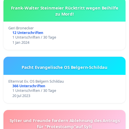
Frank-Walter Steinmeier Rücktritt wegen Beihilfe
zu Mord!
Geri Bronecker
12 Unterschriften
1 Unterschriften / 30 Tage
1 Jan 2024
Pacht Evangelische OS Belgern-Schildau
Elternrat Ev. OS Belgern Schildau
366 Unterschriften
1 Unterschriften / 30 Tage
20 Jul 2023
Sylter und Freunde fordern Ablehnung des Antrags
für "Protestcamp"auf Sylt