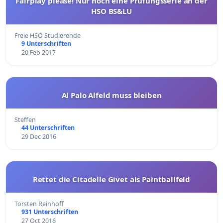
Fairplay please! Nur noch eine Prüfungsserie an der
HSO BS&LU
Freie HSO Studierende
9 Unterschriften
20 Feb 2017
Al Palo Alfeld muss bleiben
Steffen
44 Unterschriften
29 Dec 2016
Rettet die Citadelle Givet als Paintballfeld
Torsten Reinhoff
931 Unterschriften
27 Oct 2016