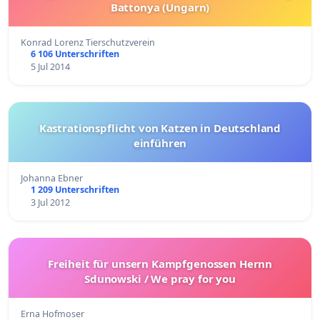
Battonya (Ungarn)
Konrad Lorenz Tierschutzverein
6 106 Unterschriften
5 Jul 2014
Kastrationspflicht von Katzen in Deutschland
einführen
Johanna Ebner
1 209 Unterschriften
3 Jul 2012
Freiheit für unsern Kampfgenossen Hernn
Sdunowski / We pray for you
Erna Hofmoser