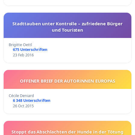
Stadttauben unter Kontrolle – zufriedene Bürger
und Touristen
Brigitte Oettl
675 Unterschriften
23 Feb 2016
OFFENER BRIEF DER AUTORiNNEN EUROPAS
Cécile Deniard
6 348 Unterschriften
26 Oct 2015
Stoppt das Abschlachten der Hunde in der Tötung