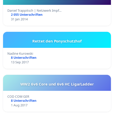
Daniel Trappitsch | Netzwerk Impf…
2 055 Unterschriften
31 Jan 2014
Rettet den Ponyschutzhof
Nadine Kurowski
8 Unterschriften
13 Sep 2017
WW2 6v6 Core und 6v6 HC Liga/Ladder
COD COM GER
8 Unterschriften
1 Aug 2017