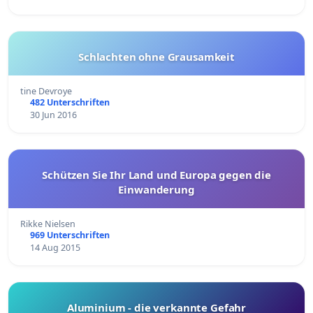
Schlachten ohne Grausamkeit
tine Devroye
482 Unterschriften
30 Jun 2016
Schützen Sie Ihr Land und Europa gegen die
Einwanderung
Rikke Nielsen
969 Unterschriften
14 Aug 2015
Aluminium - die verkannte Gefahr