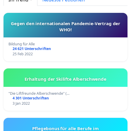
Gegen den internationalen Pandemie-Vertrag der
WHO!
Bildung für Alle
24 621 Unterschriften
25 Feb 2022
Erhaltung der Skilifte Alberschwende
"Die Liftfreunde Alberschwende" (…
4 301 Unterschriften
3 Jan 2022
Pflegebonus für alle Berufe im