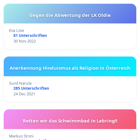
Gegen die Abwertung der LK Oldie
Eva Löw
81 Unterschriften
30 Nov 2022
Anerkennung Hinduismus als Religion in Österreich
Sunil Narula
285 Unterschriften
24 Dec 2021
Retten wir das Schwimmbad in Lebring!!
Markus Strini