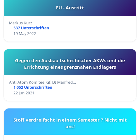
EU - Austritt
Markus Kurz
537 Unterschriften
19 May 2022
Gegen den Ausbau tschechischer AKWs und die
Errichtung eines grenznahen Endlagers
Anti Atom Komitee, Gf. DI Manfred…
1 052 Unterschriften
22 Jun 2021
Stoff verdreifacht in einem Semester ? Nicht mit
uns!