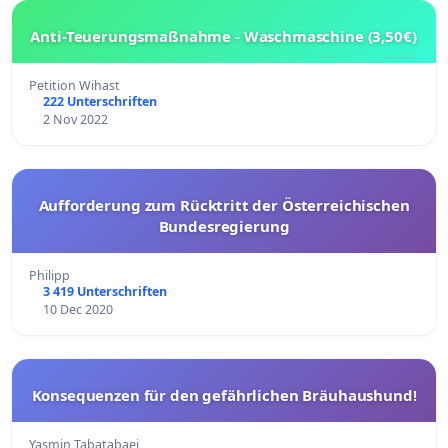
Anti-Teuerungsmaßnahme - Waschmaschine (3,50€)
Petition Wihast
222 Unterschriften
2 Nov 2022
Aufforderung zum Rücktritt der Österreichischen
Bundesregierung
Philipp
3 419 Unterschriften
10 Dec 2020
Konsequenzen für den gefährlichen Bräuhaushund!
Yasmin Tabatabaei