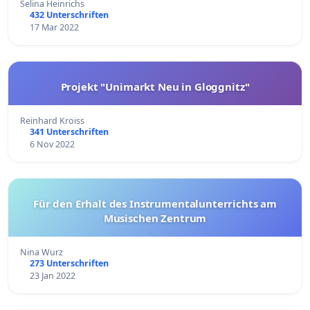
Selina Heinrichs
432 Unterschriften
17 Mar 2022
Projekt "Unimarkt Neu in Gloggnitz"
Reinhard Kroiss
341 Unterschriften
6 Nov 2022
Für den Erhalt des Instrumentalunterrichts am
Musischen Zentrum
Nina Wurz
273 Unterschriften
23 Jan 2022