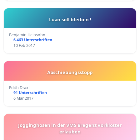
Luan soll bleiben !
Benjamin Heinsohn
6 463 Unterschriften
10 Feb 2017
Abschiebungsstopp
Edith Draxl
91 Unterschriften
6 Mar 2017
Jogginghosen in der VMS Bregenz Vorkloster
erlauben