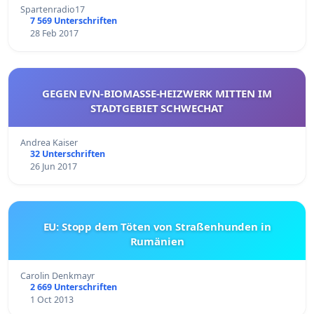
Spartenradio17
7 569 Unterschriften
28 Feb 2017
GEGEN EVN-BIOMASSE-HEIZWERK MITTEN IM
STADTGEBIET SCHWECHAT
Andrea Kaiser
32 Unterschriften
26 Jun 2017
EU: Stopp dem Töten von Straßenhunden in
Rumänien
Carolin Denkmayr
2 669 Unterschriften
1 Oct 2013