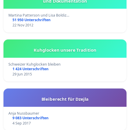
und Dokumentation
Martina Patterson und Lisa Boldiz…
51 950 Unterschriften
22 Nov 2012
Kuhglocken unsere Tradition
Schweizer Kuhglocken bleiben
1 424 Unterschriften
29 Jun 2015
Bleiberecht für Dzejla
Anja Nussbaumer
9 083 Unterschriften
4 Sep 2017