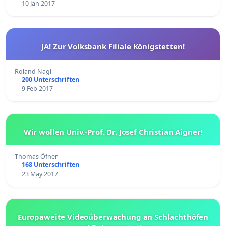
10 Jan 2017
JA! Zur Volksbank Filiale Königstetten!
Roland Nagl
200 Unterschriften
9 Feb 2017
Wir wollen Univ.-Prof. Dr. Josef Christian Aigner!
Thomas Öfner
168 Unterschriften
23 May 2017
Europaweite Videoüberwachung an Schlachthöfen