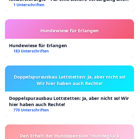
Kinder in Deutschland
1 Unterschriften
Hundewiese für Erlangen
Hundewiese für Erlangen
183 Unterschriften
Doppelspurausbau Lottstetten: Ja, aber nicht so!
Wir hier haben auch Rechte!
Doppelspurausbau Lottstetten: Ja, aber nicht so! Wir
hier haben auch Rechte!
770 Unterschriften
Den Erhalt der Hundepension "Hundeglück