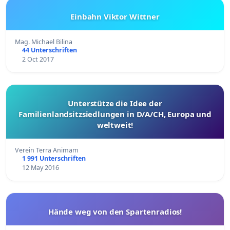
Einbahn Viktor Wittner
Mag. Michael Bilina
44 Unterschriften
2 Oct 2017
Unterstütze die Idee der
Familienlandsitzsiedlungen in D/A/CH, Europa und
weltweit!
Verein Terra Animam
1 991 Unterschriften
12 May 2016
Hände weg von den Spartenradios!