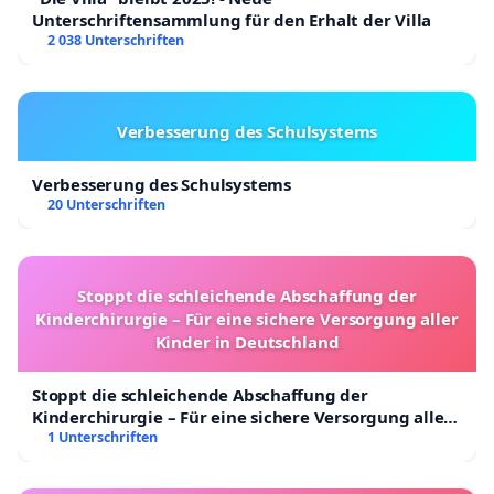
Unterschriftensammlung für den Erhalt der Villa
2 038 Unterschriften
Verbesserung des Schulsystems
Verbesserung des Schulsystems
20 Unterschriften
Stoppt die schleichende Abschaffung der
Kinderchirurgie – Für eine sichere Versorgung aller
Kinder in Deutschland
Stoppt die schleichende Abschaffung der
Kinderchirurgie – Für eine sichere Versorgung aller
Kinder in Deutschland
1 Unterschriften