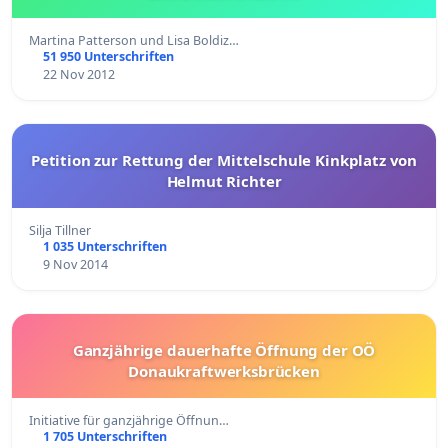
Martina Patterson und Lisa Boldiz…
51 950 Unterschriften
22 Nov 2012
Petition zur Rettung der Mittelschule Kinkplatz von
Helmut Richter
Silja Tillner
1 035 Unterschriften
9 Nov 2014
Ganzjährige dauerhafte Öffnung der OÖ
Donaukraftwerksbrücken
Initiative für ganzjährige Öffnun…
1 705 Unterschriften