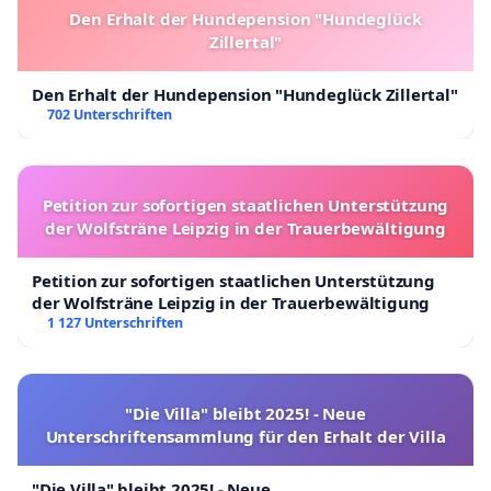
Den Erhalt der Hundepension "Hundeglück
Zillertal"
Den Erhalt der Hundepension "Hundeglück Zillertal"
702 Unterschriften
Petition zur sofortigen staatlichen Unterstützung
der Wolfsträne Leipzig in der Trauerbewältigung
Petition zur sofortigen staatlichen Unterstützung
der Wolfsträne Leipzig in der Trauerbewältigung
1 127 Unterschriften
"Die Villa" bleibt 2025! - Neue
Unterschriftensammlung für den Erhalt der Villa
"Die Villa" bleibt 2025! - Neue