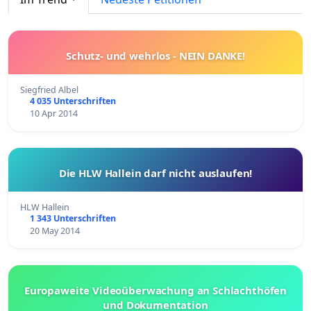
Schutz- und wehrlos - NEIN DANKE!
Siegfried Albel
4 035 Unterschriften
10 Apr 2014
Die HLW Hallein darf nicht auslaufen!
HLW Hallein
1 343 Unterschriften
20 May 2014
Europaweite Videoüberwachung an Schlachthöfen
und Dokumentation