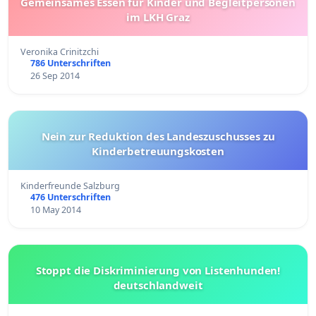
Gemeinsames Essen für Kinder und Begleitpersonen
im LKH Graz
Veronika Crinitzchi
786 Unterschriften
26 Sep 2014
Nein zur Reduktion des Landeszuschusses zu
Kinderbetreuungskosten
Kinderfreunde Salzburg
476 Unterschriften
10 May 2014
Stoppt die Diskriminierung von Listenhunden!
deutschlandweit