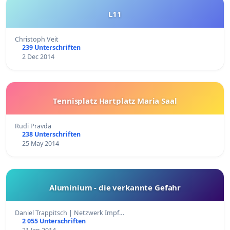
L11
Christoph Veit
239 Unterschriften
2 Dec 2014
Tennisplatz Hartplatz Maria Saal
Rudi Pravda
238 Unterschriften
25 May 2014
Aluminium - die verkannte Gefahr
Daniel Trappitsch | Netzwerk Impf…
2 055 Unterschriften