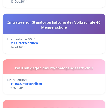
13 Dec 2014
Initiative zur Standorterhaltung der Volksschule 40
Mengerschule
Elterninitiative VS40
711 Unterschriften
16 Jul 2014
Petition gegen das Psychologengesetz 2013
Klaus Gstirner
11 156 Unterschriften
9 Oct 2013