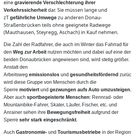
eine
gravierende Verschlechterung ihrer
dar. Sie müssen lange und
Verkehrssicherheit
zT
zu anderen Donau-
gefährliche Umwege
Straßenbrücken teils ohne geeignete Radwege
(Mauthausen, Steyregg, Aschach) in Kauf nehmen.
Die Zahl der Radfahrer, die auch im Winter das Fahrrad für
den
Weg zur Arbeit
nutzen möchten und dabei auf eine der
beiden Donaubrücken angewiesen sind, wird stetig größer.
Anstatt den
Arbeitsweg
emissionslos
und
gesundheitsfördernd
zurück
wird diese Gruppe von Menschen durch die
Sperre
motiviert
und
gezwungen aufs Auto umzusteigen
.
Aber auch
sportbegeisterte
Menschen
: Rennrad- oder
Mountainbike-Fahrer, Skater, Läufer, Fischer, etc. und
Anrainer sehen ihre
Bewegungsfreiheit
aufgrund der
Sperre
sehr stark eingeschränkt
.
Auch
Gastronomie-
und
Tourismusbetriebe
in der Region