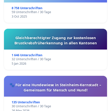
8 758 Unterschriften
59 Unterschriften / 30 Tage
3 Oct 2025
Gleichberechtigter Zugang zur kostenlosen
Brustkrebsfrüherkennung in allen Kantonen
1 646 Unterschriften
32 Unterschriften / 30 Tage
5 Jan 2026
🐾 Für eine Hundewiese in Steinheim-Kernstadt –
Gemeinsam für Mensch und Hund!
135 Unterschriften
30 Unterschriften / 30 Tage
26 May 2026