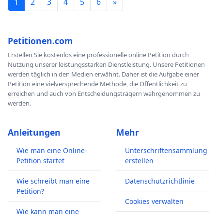
1
2
3
4
5
6
»
Petitionen.com
Erstellen Sie kostenlos eine professionelle online Petition durch
Nutzung unserer leistungsstarken Dienstleistung. Unsere Petitionen
werden täglich in den Medien erwähnt. Daher ist die Aufgabe einer
Petition eine vielversprechende Methode, die Öffentlichkeit zu
erreichen und auch von Entscheidungsträgern wahrgenommen zu
werden.
Anleitungen
Mehr
Wie man eine Online-
Unterschriftensammlung
Petition startet
erstellen
Wie schreibt man eine
Datenschutzrichtlinie
Petition?
Cookies verwalten
Wie kann man eine