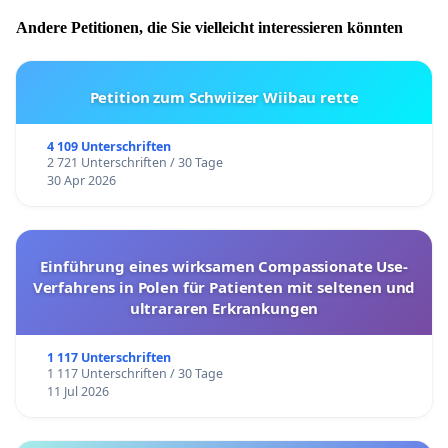
Andere Petitionen, die Sie vielleicht interessieren könnten
Petition zum Schwiizer Wiibau rette
4 109 Unterschriften
2 721 Unterschriften / 30 Tage
30 Apr 2026
Einführung eines wirksamen Compassionate Use-
Verfahrens in Polen für Patienten mit seltenen und
ultrararen Erkrankungen
1 117 Unterschriften
1 117 Unterschriften / 30 Tage
11 Jul 2026