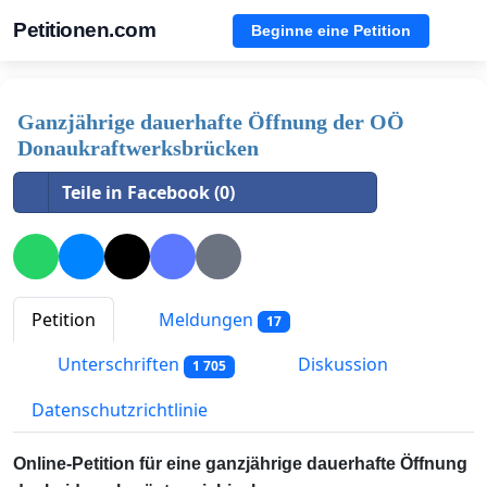
Petitionen.com
Beginne eine Petition
Ganzjährige dauerhafte Öffnung der OÖ
Donaukraftwerksbrücken
Teile in Facebook (0)
Petition
Meldungen
17
Unterschriften
Diskussion
1 705
Datenschutzrichtlinie
Online-Petition für eine ganzjährige dauerhafte Öffnung