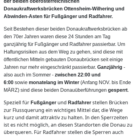
der beiden oberösterreichischen
Donaukraftwerksbrücken Ottensheim-Wilhering und
Abwinden-Asten für Fußgänger und Radfahrer.
Seit Bestehen dieser beiden Donaukraftwerksbrücken ab
den 70er Jahren waren diese 24 Stunden am Tag
ganzjährig für Fußgänger und Radfahrer passierbar. Um
Haftungsrisiken aus dem Weg zu gehen, sind diese mit
öffentlichen Mitteln gebauten Donaubrücken seit einige
Jahren nur mehr eingeschränkt passierbar.
Ganzjährig
-
also auch im Sommer -
zwischen 22:00 und
6:00
sowie
monatelang im Winter
(Anfang NOV. bis Ende
MÄRZ) sind diese beiden Donauüberführungen
gesperrt
.
Speziell für
und
stellen Brücken
Fußgänger
Radfahrer
zur Flussquerung ein wichtiges Mittel dar, die Wege
kurz und damit attraktiv zu halten. In den Sperrzeiten
ist es nicht möglich, an diesen Standorten die Donau zu
überqueren. Für Radfahrer stellen die Sperren auch