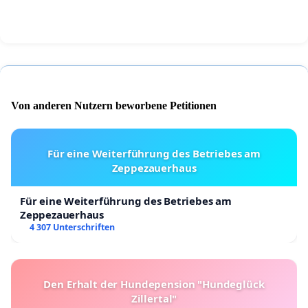
Von anderen Nutzern beworbene Petitionen
Für eine Weiterführung des Betriebes am
Zeppezauerhaus
Für eine Weiterführung des Betriebes am
Zeppezauerhaus
4 307 Unterschriften
Den Erhalt der Hundepension "Hundeglück
Zillertal"