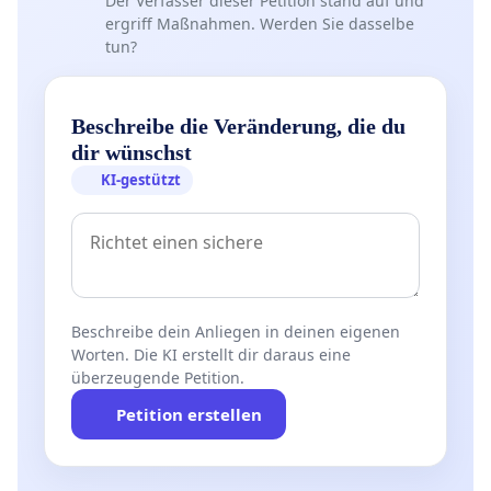
Der Verfasser dieser Petition stand auf und
ergriff Maßnahmen. Werden Sie dasselbe
tun?
Beschreibe die Veränderung, die du
dir wünschst
KI-gestützt
Beschreibe dein Anliegen in deinen eigenen
Worten. Die KI erstellt dir daraus eine
überzeugende Petition.
Petition erstellen