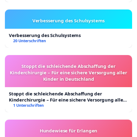
Verbesserung des Schulsystems
Verbesserung des Schulsystems
20 Unterschriften
Stoppt die schleichende Abschaffung der
Kinderchirurgie – Für eine sichere Versorgung aller
Kinder in Deutschland
Stoppt die schleichende Abschaffung der
Kinderchirurgie – Für eine sichere Versorgung aller
Kinder in Deutschland
1 Unterschriften
Hundewiese für Erlangen