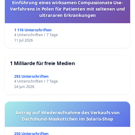
Einführung eines wirksamen Compassionate Use-
Verfahrens in Polen für Patienten mit seltenen und
ultrararen Erkrankungen
1 116 Unterschriften
4 Unterschriften / 7 Tage
11 Jul 2026
1 Milliarde für freie Medien
292 Unterschriften
4 Unterschriften / 7 Tage
24 Jun 2026
Antrag auf Wiederaufnahme des Verkaufs von
Dachshund-Maskottchen im Solaris-Shop
250 Unterschriften