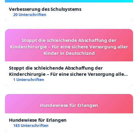
Verbesserung des Schulsystems
20 Unterschriften
Stoppt die schleichende Abschaffung der
Kinderchirurgie – Für eine sichere Versorgung aller
Kinder in Deutschland
Stoppt die schleichende Abschaffung der
Kinderchirurgie – Für eine sichere Versorgung aller
Kinder in Deutschland
1 Unterschriften
Hundewiese für Erlangen
Hundewiese für Erlangen
183 Unterschriften