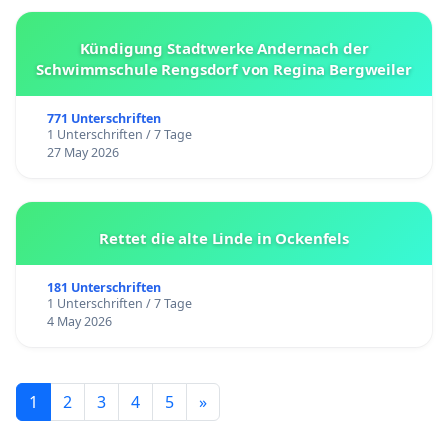
Kündigung Stadtwerke Andernach der
Schwimmschule Rengsdorf von Regina Bergweiler
771 Unterschriften
1 Unterschriften / 7 Tage
27 May 2026
Rettet die alte Linde in Ockenfels
181 Unterschriften
1 Unterschriften / 7 Tage
4 May 2026
1
2
3
4
5
»