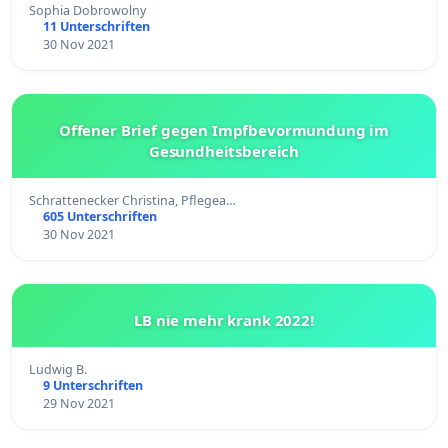
Sophia Dobrowolny
11 Unterschriften
30 Nov 2021
Offener Brief gegen Impfbevormundung im
Gesundheitsbereich
Schrattenecker Christina, Pflegea…
605 Unterschriften
30 Nov 2021
LB nie mehr krank 2022!
Ludwig B.
9 Unterschriften
29 Nov 2021