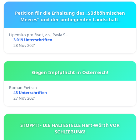
Petition für die Erhaltung des „Südböhmischen
Meeres“ und der umliegenden Landschaft.
Lipensko pro život, z.s., Pavla S…
3 019 Unterschriften
28 Nov 2021
Gegen Impfpflicht in Österreich!
Roman Pietsch
43 Unterschriften
27 Nov 2021
STOPPT! - DIE HALTESTELLE Hart-Wörth VOR
SCHLIEßUNG!