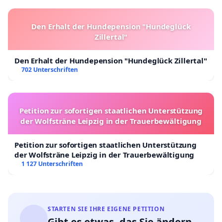
Den Erhalt der Hundepension "Hundeglück
Zillertal"
Den Erhalt der Hundepension "Hundeglück Zillertal"
702 Unterschriften
Petition zur sofortigen staatlichen Unterstützung
der Wolfsträne Leipzig in der Trauerbewältigung
Petition zur sofortigen staatlichen Unterstützung
der Wolfsträne Leipzig in der Trauerbewältigung
1 127 Unterschriften
STARTEN SIE IHRE EIGENE PETITION
Gibt es etwas, das Sie ändern