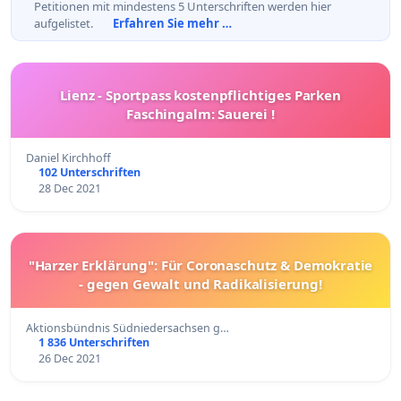
Petitionen mit mindestens 5 Unterschriften werden hier
aufgelistet.
Erfahren Sie mehr …
Lienz - Sportpass kostenpflichtiges Parken
Faschingalm: Sauerei !
Daniel Kirchhoff
102 Unterschriften
28 Dec 2021
"Harzer Erklärung": Für Coronaschutz & Demokratie
- gegen Gewalt und Radikalisierung!
Aktionsbündnis Südniedersachsen g…
1 836 Unterschriften
26 Dec 2021