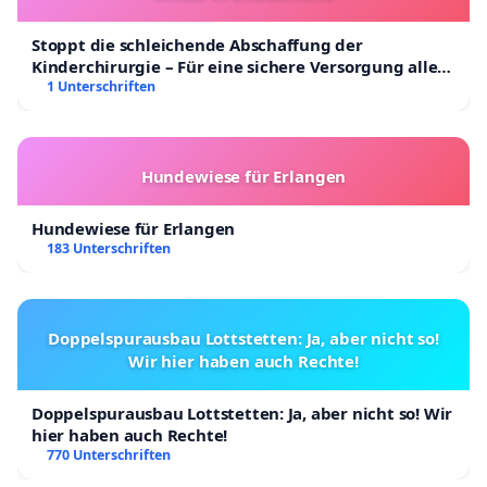
Stoppt die schleichende Abschaffung der
Kinderchirurgie – Für eine sichere Versorgung aller
Kinder in Deutschland
1 Unterschriften
Hundewiese für Erlangen
Hundewiese für Erlangen
183 Unterschriften
Doppelspurausbau Lottstetten: Ja, aber nicht so!
Wir hier haben auch Rechte!
Doppelspurausbau Lottstetten: Ja, aber nicht so! Wir
hier haben auch Rechte!
770 Unterschriften