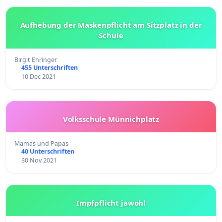
Aufhebung der Maskenpflicht am Sitzplatz in der
Schule
Birgit Ehringer
455 Unterschriften
10 Dec 2021
Volksschule Münnichplatz
Mamas und Papas
40 Unterschriften
30 Nov 2021
Impfpflicht jawohl