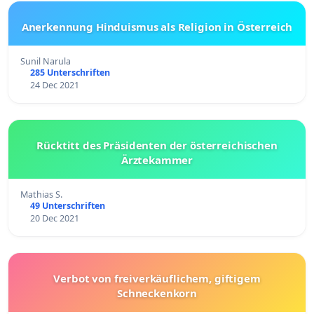
Anerkennung Hinduismus als Religion in Österreich
Sunil Narula
285 Unterschriften
24 Dec 2021
Rücktitt des Präsidenten der österreichischen
Ärztekammer
Mathias S.
49 Unterschriften
20 Dec 2021
Verbot von freiverkäuflichem, giftigem
Schneckenkorn