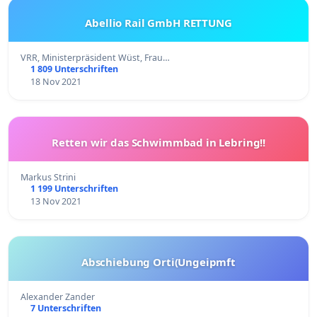
Abellio Rail GmbH RETTUNG
VRR, Ministerpräsident Wüst, Frau…
1 809 Unterschriften
18 Nov 2021
Retten wir das Schwimmbad in Lebring!!
Markus Strini
1 199 Unterschriften
13 Nov 2021
Abschiebung Orti(Ungeipmft
Alexander Zander
7 Unterschriften