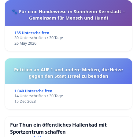
🐾 Für eine Hundewiese in Steinheim-Kernstadt –
Gemeinsam für Mensch und Hund!
135 Unterschriften
30 Unterschriften / 30 Tage
26 May 2026
Petition an AUF 1 und andere Medien, die Hetze
gegen den Staat Israel zu beenden
1 040 Unterschriften
14 Unterschriften / 30 Tage
15 Dec 2023
Für Thun ein öffentliches Hallenbad mit
Sportzentrum schaffen