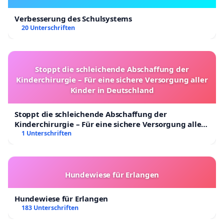
Verbesserung des Schulsystems
20 Unterschriften
Stoppt die schleichende Abschaffung der
Kinderchirurgie – Für eine sichere Versorgung aller
Kinder in Deutschland
Stoppt die schleichende Abschaffung der
Kinderchirurgie – Für eine sichere Versorgung aller
Kinder in Deutschland
1 Unterschriften
Hundewiese für Erlangen
Hundewiese für Erlangen
183 Unterschriften