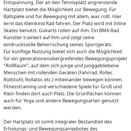
Entspannung. Der an den Tennisplatz angrenzende
Hartplatz bietet die Möglichkeit zur Bewegung. Für
Ballspiele und für Bewegung mit allem, was rollt. Hier
lernt das Kleinkind Rad fahren. Der Platz wird mit Inline
Skates benutzt. Gokarts rollen auf ihm. Ein BMX-Rad
Künstler trainiert auf ihm und zeigt seine
eindrucksvolle Beherrschung seines Sportgeräts.
Für künftige Nutzung bietet sich auch die Möglichkeit
für ein generationenübergreifendes Bewegungsprojekt
"RollRaum", auf dem sich junge und junggebliebene
Menschen mit rollenden Geräten (Fahrrad, Roller,
Rollstuhl, Rollator, etc.) miteinander bewegen können.
Fitnesstraining und verschiedene Spiele für Groß und
Klein finden dort auch Platz. Die Grünflächen können
auch für Yoga und andere Bewegungsarten genutzt
werden.
Der Hartplatz ist somit integraler Bestandteil des
Erholungs- und Bewegungsangebotes des