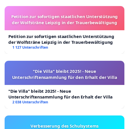
Petition zur sofortigen staatlichen Unterstützung
der Wolfsträne Leipzig in der Trauerbewältigung
Petition zur sofortigen staatlichen Unterstützung
der Wolfsträne Leipzig in der Trauerbewältigung
1 127 Unterschriften
"Die Villa" bleibt 2025! - Neue
Unterschriftensammlung für den Erhalt der Villa
"Die Villa" bleibt 2025! - Neue
Unterschriftensammlung für den Erhalt der Villa
2 038 Unterschriften
Verbesserung des Schulsystems