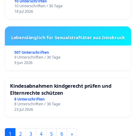
10 Unterschriften
10 Unterschriften / 30 Tage
18 Jul 2026
Lebenslänglich für Sexualstraftäter aus Innsbruck
507 Unterschriften
9 Unterschriften / 30 Tage
9 Jun 2026
Kindesabnahmen kindgerecht prüfen und
Elternrechte schützen
8 Unterschriften
8 Unterschriften / 30 Tage
23 Jul 2026
1
2
3
4
5
6
»