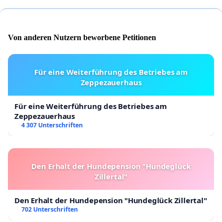
Von anderen Nutzern beworbene Petitionen
Für eine Weiterführung des Betriebes am
Zeppezauerhaus
Für eine Weiterführung des Betriebes am
Zeppezauerhaus
4 307 Unterschriften
Den Erhalt der Hundepension "Hundeglück
Zillertal"
Den Erhalt der Hundepension "Hundeglück Zillertal"
702 Unterschriften