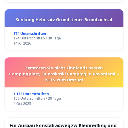
Senkung Hebesatz Grundsteuer Brombachtal
174 Unterschriften
174 Unterschriften / 30 Tage
14 Jul 2026
Zerstören Sie nicht Finnlands besten
Campingplatz, Ounaskoski Camping in Rovaniemi –
NEIN zum Umzug!
1 132 Unterschriften
159 Unterschriften / 30 Tage
4 Oct 2025
Für Ausbau Ennstalradweg zw Kleinreifling und