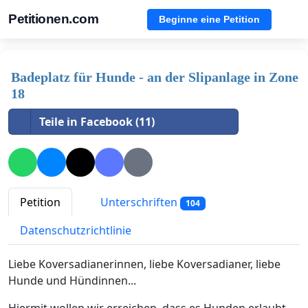
Petitionen.com
Beginne eine Petition
Badeplatz für Hunde - an der Slipanlage in Zone
18
Teile in Facebook (11)
Petition
Unterschriften
104
Datenschutzrichtlinie
Liebe Koversadianerinnen, liebe Koversadianer, liebe
Hunde und Hündinnen...