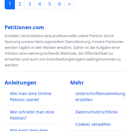
1
2
3
4
5
6
»
Petitionen.com
Erstellen Sie kostenlos eine professionelle online Petition durch
Nutzung unserer leistungsstarken Dienstleistung. Unsere Petitionen
werden täglich in den Medien erwähnt. Daher ist die Aufgabe einer
Petition eine vielversprechende Methode, die Öffentlichkeit zu
erreichen und auch von Entscheidungsträgern wahrgenommen zu
werden.
Anleitungen
Mehr
Wie man eine Online-
Unterschriftensammlung
Petition startet
erstellen
Wie schreibt man eine
Datenschutzrichtlinie
Petition?
Cookies verwalten
Wie kann man eine