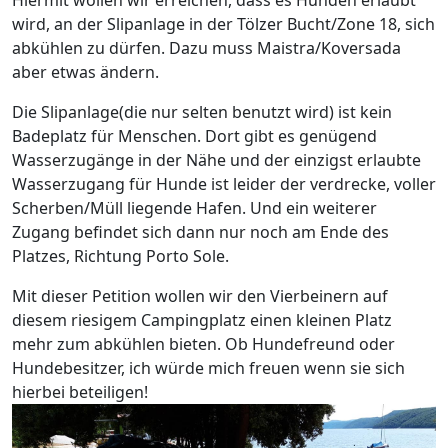
Hiermit wollen wir erreichen, dass es Hunden erlaubt
wird, an der Slipanlage in der Tölzer Bucht/Zone 18, sich
abkühlen zu dürfen. Dazu muss Maistra/Koversada
aber etwas ändern.
Die Slipanlage(die nur selten benutzt wird) ist kein
Badeplatz für Menschen. Dort gibt es genügend
Wasserzugänge in der Nähe und der einzigst erlaubte
Wasserzugang für Hunde ist leider der verdrecke, voller
Scherben/Müll liegende Hafen. Und ein weiterer
Zugang befindet sich dann nur noch am Ende des
Platzes, Richtung Porto Sole.
Mit dieser Petition wollen wir den Vierbeinern auf
diesem riesigem Campingplatz einen kleinen Platz
mehr zum abkühlen bieten. Ob Hundefreund oder
Hundebesitzer, ich würde mich freuen wenn sie sich
hierbei beteiligen!