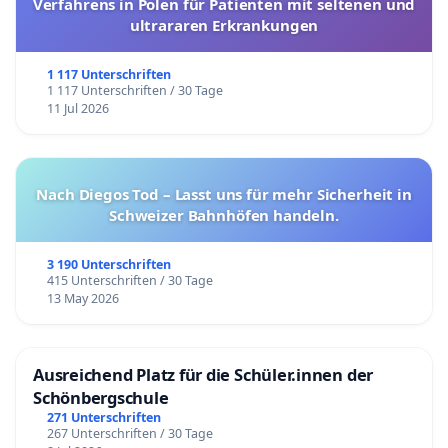
Verfahrens in Polen für Patienten mit seltenen und
ultrararen Erkrankungen
1 117 Unterschriften
1 117 Unterschriften / 30 Tage
11 Jul 2026
Nach Diegos Tod – Lasst uns für mehr Sicherheit in
Schweizer Bahnhöfen handeln.
3 190 Unterschriften
415 Unterschriften / 30 Tage
13 May 2026
Ausreichend Platz für die Schüler.innen der
Schönbergschule
271 Unterschriften
267 Unterschriften / 30 Tage