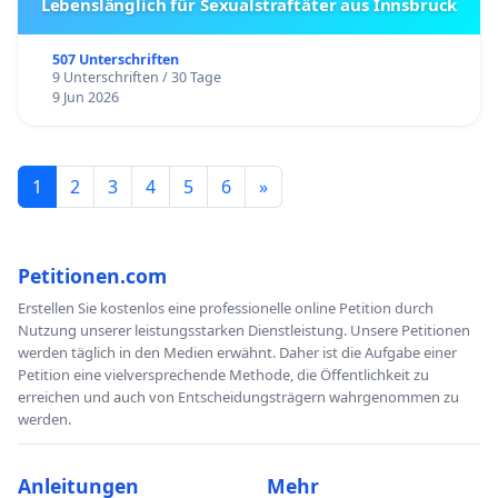
Lebenslänglich für Sexualstraftäter aus Innsbruck
507 Unterschriften
9 Unterschriften / 30 Tage
9 Jun 2026
1
2
3
4
5
6
»
Petitionen.com
Erstellen Sie kostenlos eine professionelle online Petition durch
Nutzung unserer leistungsstarken Dienstleistung. Unsere Petitionen
werden täglich in den Medien erwähnt. Daher ist die Aufgabe einer
Petition eine vielversprechende Methode, die Öffentlichkeit zu
erreichen und auch von Entscheidungsträgern wahrgenommen zu
werden.
Anleitungen
Mehr