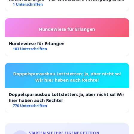
Kinder in Deutschland
1 Unterschriften
Hundewiese für Erlangen
Hundewiese für Erlangen
183 Unterschriften
Doppelspurausbau Lottstetten: Ja, aber nicht so!
Wir hier haben auch Rechte!
Doppelspurausbau Lottstetten: Ja, aber nicht so! Wir
hier haben auch Rechte!
770 Unterschriften
STARTEN SIE IHRE EIGENE PETITION