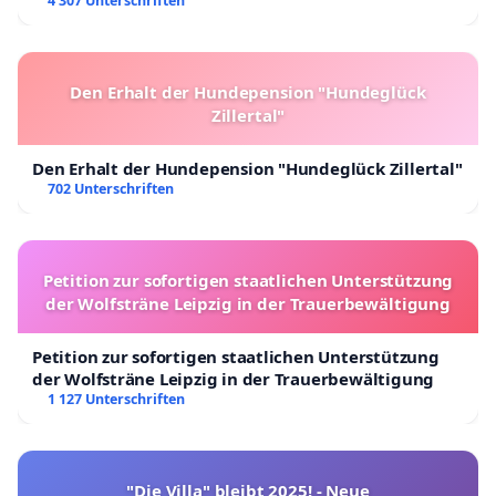
4 307 Unterschriften
Den Erhalt der Hundepension "Hundeglück
Zillertal"
Den Erhalt der Hundepension "Hundeglück Zillertal"
702 Unterschriften
Petition zur sofortigen staatlichen Unterstützung
der Wolfsträne Leipzig in der Trauerbewältigung
Petition zur sofortigen staatlichen Unterstützung
der Wolfsträne Leipzig in der Trauerbewältigung
1 127 Unterschriften
"Die Villa" bleibt 2025! - Neue