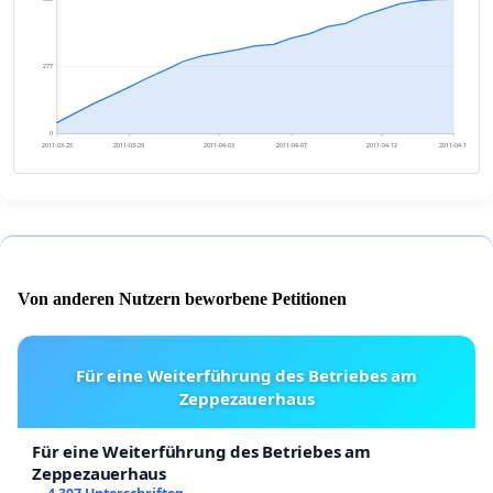
277
0
2011-03-25
2011-03-29
2011-04-03
2011-04-07
2011-04-12
2011-04-16
Von anderen Nutzern beworbene Petitionen
Für eine Weiterführung des Betriebes am
Zeppezauerhaus
Für eine Weiterführung des Betriebes am
Zeppezauerhaus