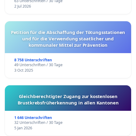
63 Unterschriften / 30 Tage
2 Jul 2026
Petition für die Abschaffung der Tötungsstationen
und für die Verwendung staatlicher und
kommunaler Mittel zur Prävention
8 758 Unterschriften
49 Unterschriften / 30 Tage
3 Oct 2025
Gleichberechtigter Zugang zur kostenlosen
Brustkrebsfrüherkennung in allen Kantonen
1 646 Unterschriften
32 Unterschriften / 30 Tage
5 Jan 2026