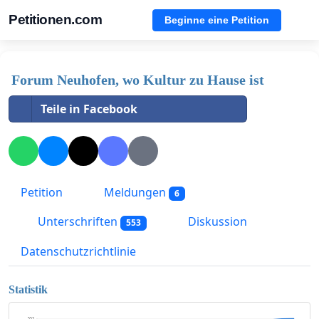
Petitionen.com
Beginne eine Petition
Forum Neuhofen, wo Kultur zu Hause ist
Teile in Facebook
Petition
Meldungen
6
Unterschriften
Diskussion
553
Datenschutzrichtlinie
Statistik
553