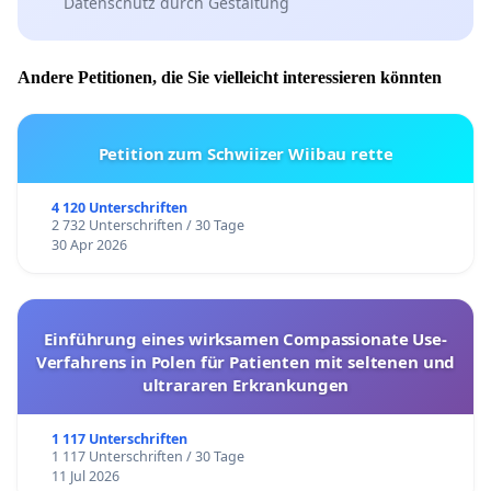
Datenschutz durch Gestaltung
Andere Petitionen, die Sie vielleicht interessieren könnten
Petition zum Schwiizer Wiibau rette
4 120 Unterschriften
2 732 Unterschriften / 30 Tage
30 Apr 2026
Einführung eines wirksamen Compassionate Use-
Verfahrens in Polen für Patienten mit seltenen und
ultrararen Erkrankungen
1 117 Unterschriften
1 117 Unterschriften / 30 Tage
11 Jul 2026