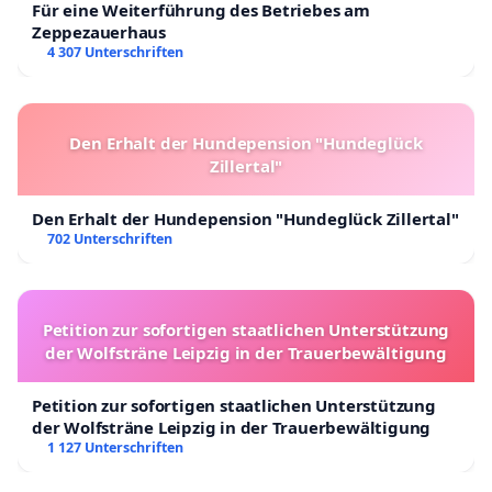
Für eine Weiterführung des Betriebes am
Zeppezauerhaus
4 307 Unterschriften
Den Erhalt der Hundepension "Hundeglück
Zillertal"
Den Erhalt der Hundepension "Hundeglück Zillertal"
702 Unterschriften
Petition zur sofortigen staatlichen Unterstützung
der Wolfsträne Leipzig in der Trauerbewältigung
Petition zur sofortigen staatlichen Unterstützung
der Wolfsträne Leipzig in der Trauerbewältigung
1 127 Unterschriften