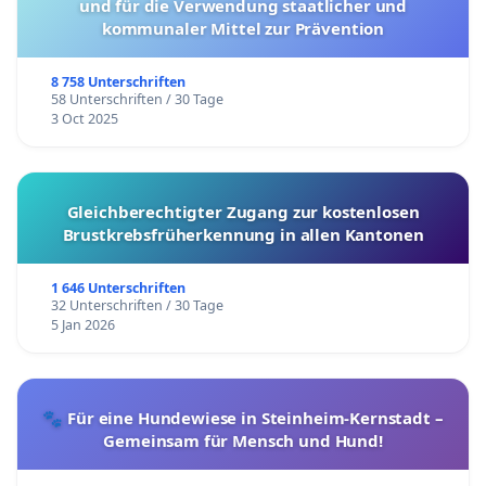
und für die Verwendung staatlicher und
kommunaler Mittel zur Prävention
8 758 Unterschriften
58 Unterschriften / 30 Tage
3 Oct 2025
Gleichberechtigter Zugang zur kostenlosen
Brustkrebsfrüherkennung in allen Kantonen
1 646 Unterschriften
32 Unterschriften / 30 Tage
5 Jan 2026
🐾 Für eine Hundewiese in Steinheim-Kernstadt –
Gemeinsam für Mensch und Hund!