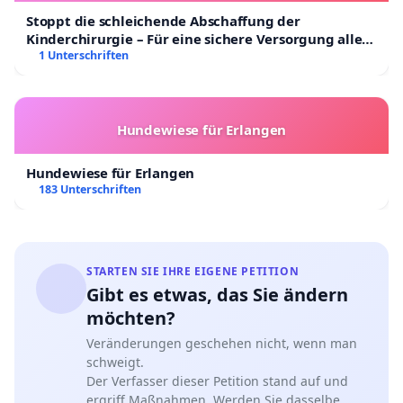
Stoppt die schleichende Abschaffung der
Kinderchirurgie – Für eine sichere Versorgung aller
Kinder in Deutschland
1 Unterschriften
Hundewiese für Erlangen
Hundewiese für Erlangen
183 Unterschriften
STARTEN SIE IHRE EIGENE PETITION
Gibt es etwas, das Sie ändern
möchten?
Veränderungen geschehen nicht, wenn man
schweigt.
Der Verfasser dieser Petition stand auf und
ergriff Maßnahmen. Werden Sie dasselbe