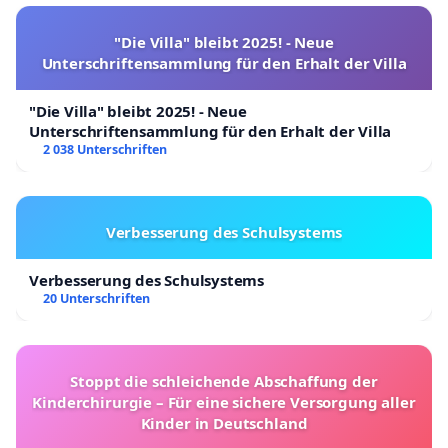
"Die Villa" bleibt 2025! - Neue
Unterschriftensammlung für den Erhalt der Villa
"Die Villa" bleibt 2025! - Neue
Unterschriftensammlung für den Erhalt der Villa
2 038 Unterschriften
Verbesserung des Schulsystems
Verbesserung des Schulsystems
20 Unterschriften
Stoppt die schleichende Abschaffung der
Kinderchirurgie – Für eine sichere Versorgung aller
Kinder in Deutschland