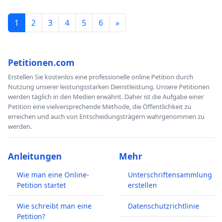
1
2
3
4
5
6
»
Petitionen.com
Erstellen Sie kostenlos eine professionelle online Petition durch
Nutzung unserer leistungsstarken Dienstleistung. Unsere Petitionen
werden täglich in den Medien erwähnt. Daher ist die Aufgabe einer
Petition eine vielversprechende Methode, die Öffentlichkeit zu
erreichen und auch von Entscheidungsträgern wahrgenommen zu
werden.
Anleitungen
Mehr
Wie man eine Online-
Unterschriftensammlung
Petition startet
erstellen
Wie schreibt man eine
Datenschutzrichtlinie
Petition?