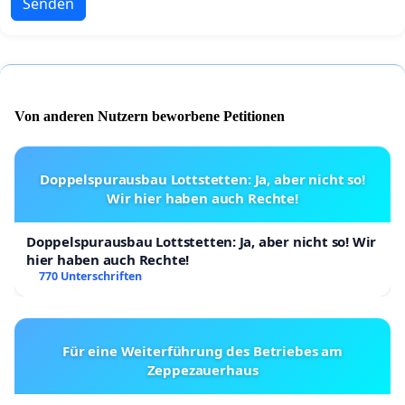
Senden
Von anderen Nutzern beworbene Petitionen
Doppelspurausbau Lottstetten: Ja, aber nicht so!
Wir hier haben auch Rechte!
Doppelspurausbau Lottstetten: Ja, aber nicht so! Wir
hier haben auch Rechte!
770 Unterschriften
Für eine Weiterführung des Betriebes am
Zeppezauerhaus