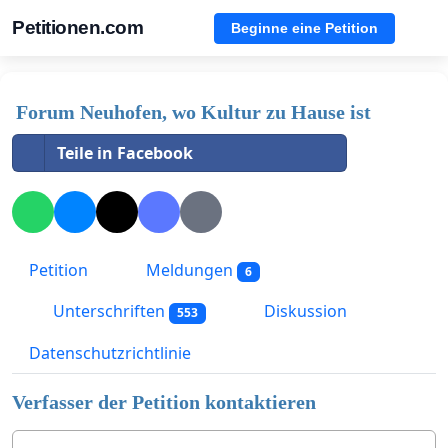
Petitionen.com
Beginne eine Petition
Forum Neuhofen, wo Kultur zu Hause ist
Teile in Facebook
Petition
Meldungen
6
Unterschriften
Diskussion
553
Datenschutzrichtlinie
Verfasser der Petition kontaktieren