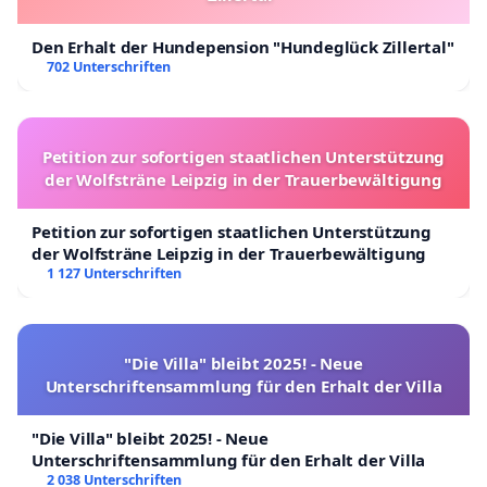
Den Erhalt der Hundepension "Hundeglück Zillertal"
702 Unterschriften
Petition zur sofortigen staatlichen Unterstützung
der Wolfsträne Leipzig in der Trauerbewältigung
Petition zur sofortigen staatlichen Unterstützung
der Wolfsträne Leipzig in der Trauerbewältigung
1 127 Unterschriften
"Die Villa" bleibt 2025! - Neue
Unterschriftensammlung für den Erhalt der Villa
"Die Villa" bleibt 2025! - Neue
Unterschriftensammlung für den Erhalt der Villa
2 038 Unterschriften