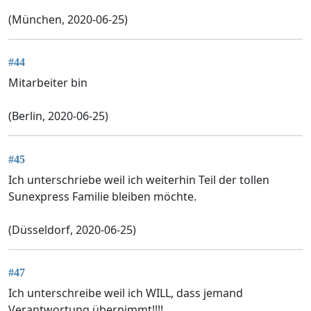
(München, 2020-06-25)
#44
Mitarbeiter bin
(Berlin, 2020-06-25)
#45
Ich unterschriebe weil ich weiterhin Teil der tollen
Sunexpress Familie bleiben möchte.
(Düsseldorf, 2020-06-25)
#47
Ich unterschreibe weil ich WILL, dass jemand
Verantwortung übernimmt!!!!