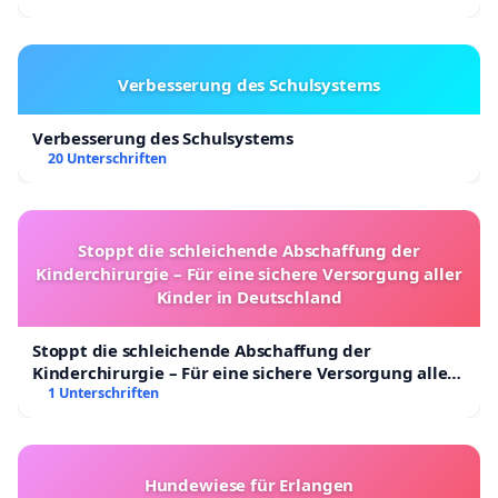
Verbesserung des Schulsystems
Verbesserung des Schulsystems
20 Unterschriften
Stoppt die schleichende Abschaffung der
Kinderchirurgie – Für eine sichere Versorgung aller
Kinder in Deutschland
Stoppt die schleichende Abschaffung der
Kinderchirurgie – Für eine sichere Versorgung aller
Kinder in Deutschland
1 Unterschriften
Hundewiese für Erlangen