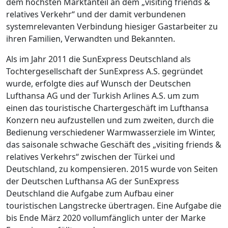
dem höchsten Marktanteil an dem „visiting friends &
relatives Verkehr“ und der damit verbundenen
systemrelevanten Verbindung hiesiger Gastarbeiter zu
ihren Familien, Verwandten und Bekannten.
Als im Jahr 2011 die SunExpress Deutschland als
Tochtergesellschaft der SunExpress A.S. gegründet
wurde, erfolgte dies auf Wunsch der Deutschen
Lufthansa AG und der Turkish Arlines A.S. um zum
einen das touristische Chartergeschäft im Lufthansa
Konzern neu aufzustellen und zum zweiten, durch die
Bedienung verschiedener Warmwasserziele im Winter,
das saisonale schwache Geschäft des „visiting friends &
relatives Verkehrs“ zwischen der Türkei und
Deutschland, zu kompensieren. 2015 wurde von Seiten
der Deutschen Lufthansa AG der SunExpress
Deutschland die Aufgabe zum Aufbau einer
touristischen Langstrecke übertragen. Eine Aufgabe die
bis Ende März 2020 vollumfänglich unter der Marke