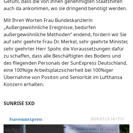
Gefühl, dass die von Ihnen genehmigten Staatshilfen
auch da ankommen, wo sie dringend benötigt werden.
Mit Ihren Worten Frau Bundeskanzlerin
„Außergewöhnliche Ereignisse, bedürfen
außergewöhnliche Methoden“ endend, fordern wir Sie
auf sehr geehrte Frau Dr. Merkel, sehr geehrte Minister,
sehr geehrter Herr Spohr, die Voraussetzungen dafür
zu schaffen, dass alle Beschäftigten des Bodens und
des fliegenden Personals der SunExpress Deutschland,
eine 100%ige Arbeitsplatzsicherheit bei 100%iger
Übernahme von Positon und Seniorität im Lufthansa
Konzern erhalten.
SUNRISE SXD
2020-07-23 14:17:31
#savesunexpress