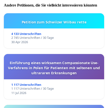
Andere Petitionen, die Sie vielleicht interessieren könnten
Petition zum Schwiizer Wiibau rette
4 133 Unterschriften
2 745 Unterschriften / 30 Tage
30 Apr 2026
Einführung eines wirksamen Compassionate Use-
Verfahrens in Polen für Patienten mit seltenen und
ultrararen Erkrankungen
1 117 Unterschriften
1 117 Unterschriften / 30 Tage
11 Jul 2026