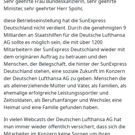
Sehr geehrte Frau Bundeskanzlerin, sehr geehrte
Minister, sehr geehrter Herr Spohr,
diese Betriebseinstellung hat die SunExpress
Deutschland nicht verdient. Durch die genehmigten 9
Milliarden an Staatshilfen für die Deutsche Lufthansa
AG sollte es möglich sein, die mit über 1200
Mitarbeitern der SunExpress Deutschland wieder mit
dem originären Auftrag zu betrauen und den
Menschen, der Belegschaft, die hinter der SunExpress
Deutschland stehen, eine soziale Zukunft im Konzern
der Deutschen Lufthansa AG zu geben. Menschen die
als alleinerziehende Mütter und Väter, als Familien, als
ehemalige erfolgreiche Leistungssportler und
Zeitsoldaten, als Berufsanfänger und Wechsler, eine
Heimat und eine Familie gefunden haben.
In vielen Webcasts der Deutschen Lufthansa AG hat
man immer wieder öffentlich versichert, dass sich die
Mitarbeiter im Konzern keine Sorgen um ihren