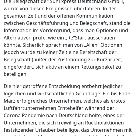
Die Belegschaft der SunExpress Deutschland GmbH,
wurde von diesen Ereignissen überfahren. In der
gesamten Zeit und der offenen Kommunikation
zwischen Geschäftsführung und Belegschaft, stand die
Information im Vordergrund, dass man Optionen und
Alternativen prüfe, wie ein „Re“Start ausschauen
könnte. Sicherlich sprach man von „Allen“ Optionen.
Jedoch wurde zu keiner Zeit eine Bereitschaft der
Belegschaft (außer der Zustimmung zur Kurzarbeit)
eingefordert, sich aktiv an einem Rettungspaket zu
beteiligen.
Die hier getroffene Entscheidung entbehrt jeglicher
logischen und wirtschaftlichen Grundlage. Ein bis Ende
März erfolgreiches Unternehmen, welches als erstes
Luftfahrtunternehmen Erntehelfer während der
Corona Pandemie nach Deutschland holte, eines der
Unternehmen, die sich freiwillig an Rückholaktionen
festsitzender Urlauber beteiligte, das Unternehmen mit