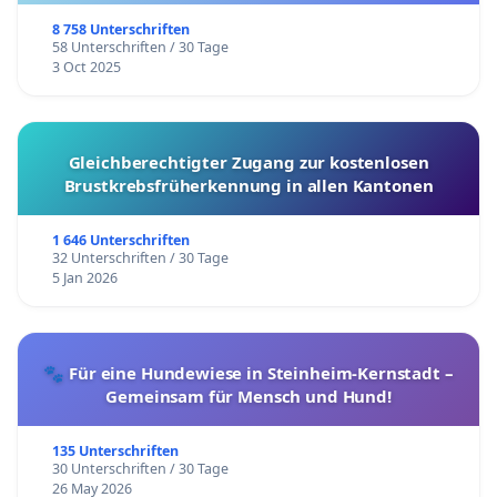
8 758 Unterschriften
58 Unterschriften / 30 Tage
3 Oct 2025
Gleichberechtigter Zugang zur kostenlosen
Brustkrebsfrüherkennung in allen Kantonen
1 646 Unterschriften
32 Unterschriften / 30 Tage
5 Jan 2026
🐾 Für eine Hundewiese in Steinheim-Kernstadt –
Gemeinsam für Mensch und Hund!
135 Unterschriften
30 Unterschriften / 30 Tage
26 May 2026