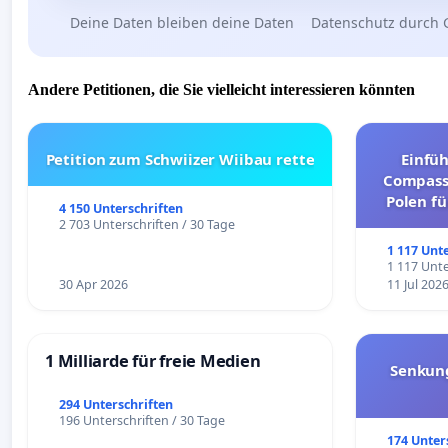
Deine Daten bleiben deine Daten
Datenschutz durch 
Andere Petitionen, die Sie vielleicht interessieren könnten
Petition zum Schwiizer Wiibau rette
Einfü
Compassi
Polen fü
4 150 Unterschriften
und ul
2 703 Unterschriften / 30 Tage
1 117 Unt
1 117 Unte
30 Apr 2026
11 Jul 202
1 Milliarde für freie Medien
Senkun
294 Unterschriften
196 Unterschriften / 30 Tage
174 Unter