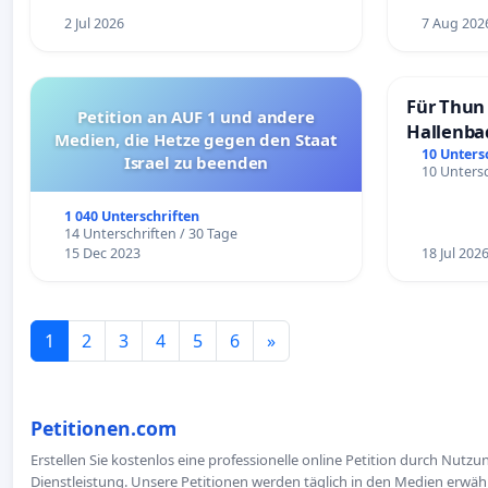
2 Jul 2026
7 Aug 202
Für Thun 
Petition an AUF 1 und andere
Hallenba
Medien, die Hetze gegen den Staat
schaffen
10 Unters
Israel zu beenden
10 Untersc
1 040 Unterschriften
14 Unterschriften / 30 Tage
15 Dec 2023
18 Jul 202
1
2
3
4
5
6
»
Petitionen.com
Erstellen Sie kostenlos eine professionelle online Petition durch Nutz
Dienstleistung. Unsere Petitionen werden täglich in den Medien erwähn