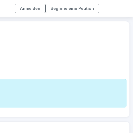
Anmelden
Beginne eine Petition