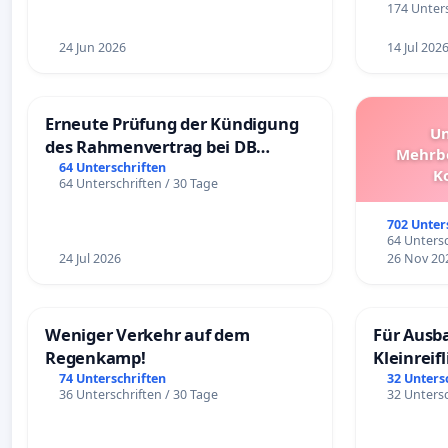
174 Unters
24 Jun 2026
14 Jul 202
Erneute Prüfung der Kündigung
Un
des Rahmenvertrag bei DB
Mehrbe
Fahrwegdienste Gmbh
64 Unterschriften
K
64 Unterschriften / 30 Tage
Schüler
Überpr
702 Unter
64 Untersc
24 Jul 2026
26 Nov 20
Weniger Verkehr auf dem
Für Ausb
Regenkamp!
Kleinreif
74 Unterschriften
32 Unters
36 Unterschriften / 30 Tage
32 Untersc