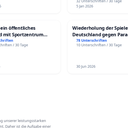
32 Unterschriften / 30 Tage
6
5 Jan 2026
ein öffentliches
Wiederholung der Spiele
d mit Sportzentrum
Deutschland gegen Par
chriften
78 Unterschriften
hriften / 30 Tage
10 Unterschriften / 30 Tage
6
30 Jun 2026
ung unserer leistungsstarken
t. Daher ist die Aufgabe einer