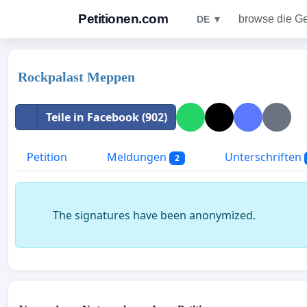
Petitionen.com
browse die G
DE ▼
Rockpalast Meppen
Teile in Facebook (902)
Petition
Meldungen
Unterschriften
2
The signatures have been anonymized.