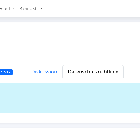
esuche
Kontakt:
Diskussion
Datenschutzrichtlinie
1 517