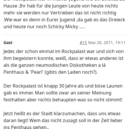
Hause .Ihr hab für die Jungen Leute von heute nichts
mehr sie werden nur Vertrieben das ist nicht richtig
.Wie war es denn in Eurer Jugend ,da gab es das Dreieck
und heute nur noch Schicky Micky .....
Gast
#15
Nov 20, 2011, 19:11
Jeder, der schon einmal im Rockpalast war und sich von
ihm begeistern konnte, weiß, dass er etwas anderes ist
als die ganzen neumodischen Diskotheken a lá
Penthaus & 'Pearl' (gibts den Laden noch?).
Der Rockpalast ist knapp 30 Jahre als und böse Launen
gab es immer. Man sollte zwar an seiner Meinung
festhalten aber nichts behaupten was so nicht stimmt!
Jetzt heißt es der Stadt klarzumachen, dass uns etwas
daran liegt! Wem das nicht zusagt soll in der Zeit lieber
ins Penthaus gehen..