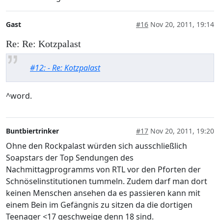
Gast
#16
Nov 20, 2011, 19:14
Re: Re: Kotzpalast
#12: - Re: Kotzpalast
^word.
Buntbiertrinker
#17
Nov 20, 2011, 19:20
Ohne den Rockpalast würden sich ausschließlich
Soapstars der Top Sendungen des
Nachmittagprogramms von RTL vor den Pforten der
Schnöselinstitutionen tummeln. Zudem darf man dort
keinen Menschen ansehen da es passieren kann mit
einem Bein im Gefängnis zu sitzen da die dortigen
Teenager <17 geschweige denn 18 sind.