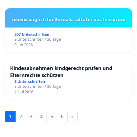
Lebenslänglich für Sexualstraftäter aus Innsbruck
507 Unterschriften
9 Unterschriften / 30 Tage
9 Jun 2026
Kindesabnahmen kindgerecht prüfen und
Elternrechte schützen
8 Unterschriften
8 Unterschriften / 30 Tage
23 Jul 2026
1
2
3
4
5
6
»