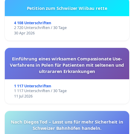
Petition zum Schwiizer Wiibau rette
4 108 Unterschriften
2 720 Unterschriften / 30 Tage
30 Apr 2026
Einführung eines wirksamen Compassionate Use-
Verfahrens in Polen für Patienten mit seltenen und
ultrararen Erkrankungen
1 117 Unterschriften
1 117 Unterschriften / 30 Tage
11 Jul 2026
Nach Diegos Tod – Lasst uns für mehr Sicherheit in
Schweizer Bahnhöfen handeln.