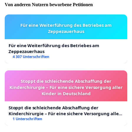
Von anderen Nutzern beworbene Petitionen
Für eine Weiterführung des Betriebes am
Zeppezauerhaus
Für eine Weiterführung des Betriebes am
Zeppezauerhaus
4 307 Unterschriften
Stoppt die schleichende Abschaffung der
Kinderchirurgie – Für eine sichere Versorgung aller
Kinder in Deutschland
Stoppt die schleichende Abschaffung der
Kinderchirurgie – Für eine sichere Versorgung aller
Kinder in Deutschland
1 Unterschriften