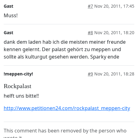
Gast
#7
Nov 20, 2011, 17:45
Muss!
Gast
#8
Nov 20, 2011, 18:20
dank dem laden hab ich die meisten meiner freunde
kennen gelernt. Der palast gehört zu meppen und
sollte als kulturgut gesehen werden. Sparky ende
!meppen-city!
#9
Nov 20, 2011, 18:28
Rockpalast
helft uns bitte!!
http://www.petitionen24.com/rockpalast_meppen-city
This comment has been removed by the person who
wrote it.