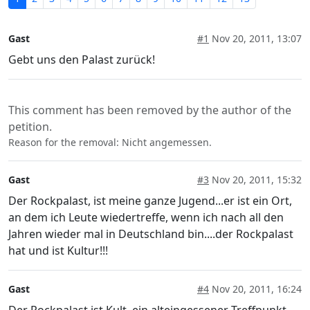
Gast
#1
Nov 20, 2011, 13:07
Gebt uns den Palast zurück!
This comment has been removed by the author of the
petition.
Reason for the removal: Nicht angemessen.
Gast
#3
Nov 20, 2011, 15:32
Der Rockpalast, ist meine ganze Jugend...er ist ein Ort,
an dem ich Leute wiedertreffe, wenn ich nach all den
Jahren wieder mal in Deutschland bin....der Rockpalast
hat und ist Kultur!!!
Gast
#4
Nov 20, 2011, 16:24
Der Rockpalast ist Kult, ein alteingessener Treffpunkt