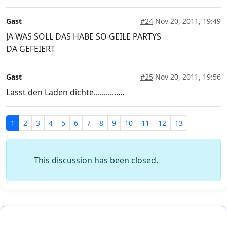
Gast
#24
Nov 20, 2011, 19:49
JA WAS SOLL DAS HABE SO GEILE PARTYS
DA GEFEIERT
Gast
#25
Nov 20, 2011, 19:56
Lasst den Laden dichte...............
1
2
3
4
5
6
7
8
9
10
11
12
13
This discussion has been closed.