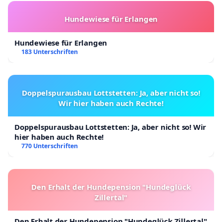
Hundewiese für Erlangen
Hundewiese für Erlangen
183 Unterschriften
Doppelspurausbau Lottstetten: Ja, aber nicht so!
Wir hier haben auch Rechte!
Doppelspurausbau Lottstetten: Ja, aber nicht so! Wir
hier haben auch Rechte!
770 Unterschriften
Den Erhalt der Hundepension "Hundeglück
Zillertal"
Den Erhalt der Hundepension "Hundeglück Zillertal"