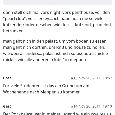
dann stell dich mal vors night, vors penthouse, vor den
"pearl club", vors jersey,... ich habe noch nie so viele
kotzende kinder gesehen wie dort.... kotzend, prügelnd,
betrunken...
man geht nich in den palast, um vom boden zu essen...
man geht nich dorthin, um RnB und house zu hören,
wie überall anders... palast ist nich so pseudo-schickie-
mickie, wie alle anderen "clubs" in meppen---
Gast
#13
Nov 20, 2011, 18:57
Für viele Studenten ist das ein Grund um am
Wochenende nach Meppen zu kommen!
Gast
#14
Nov 20, 2011, 19:10
Der Rockpalast war in meiner Jugend wie ein zweites zu