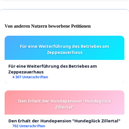
Von anderen Nutzern beworbene Petitionen
Für eine Weiterführung des Betriebes am
Zeppezauerhaus
Für eine Weiterführung des Betriebes am
Zeppezauerhaus
4 307 Unterschriften
Den Erhalt der Hundepension "Hundeglück
Zillertal"
Den Erhalt der Hundepension "Hundeglück Zillertal"
702 Unterschriften