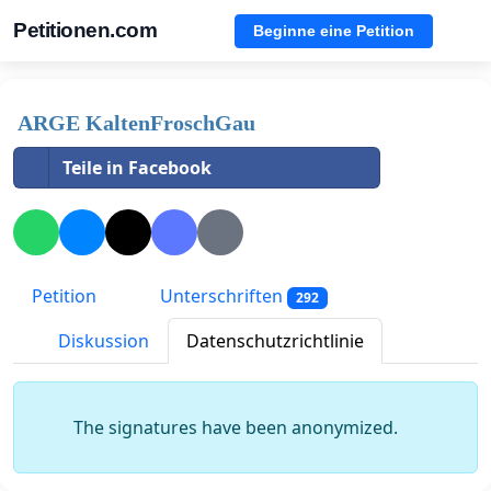
Petitionen.com
Beginne eine Petition
ARGE KaltenFroschGau
Teile in Facebook
Petition
Unterschriften
292
Diskussion
Datenschutzrichtlinie
The signatures have been anonymized.