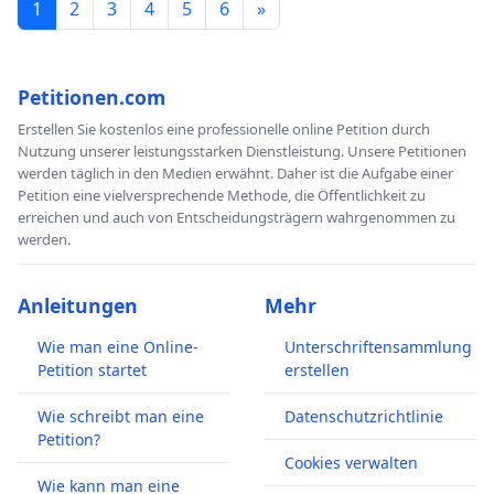
1
2
3
4
5
6
»
Petitionen.com
Erstellen Sie kostenlos eine professionelle online Petition durch
Nutzung unserer leistungsstarken Dienstleistung. Unsere Petitionen
werden täglich in den Medien erwähnt. Daher ist die Aufgabe einer
Petition eine vielversprechende Methode, die Öffentlichkeit zu
erreichen und auch von Entscheidungsträgern wahrgenommen zu
werden.
Anleitungen
Mehr
Wie man eine Online-
Unterschriftensammlung
Petition startet
erstellen
Wie schreibt man eine
Datenschutzrichtlinie
Petition?
Cookies verwalten
Wie kann man eine