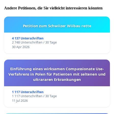
Andere Petitionen, die Sie vielleicht interessieren könnten
Petition zum Schwiizer Wiibau rette
4 137 Unterschriften
2 748 Unterschriften / 30 Tage
30 Apr 2026
Einführung eines wirksamen Compassionate Use-
Verfahrens in Polen für Patienten mit seltenen und
ultrararen Erkrankungen
1 117 Unterschriften
1 117 Unterschriften / 30 Tage
11 Jul 2026