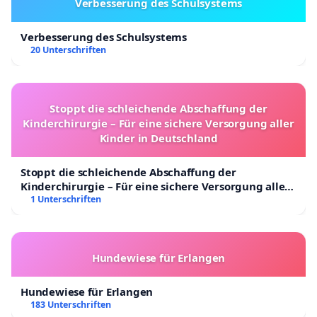
Verbesserung des Schulsystems
Verbesserung des Schulsystems
20 Unterschriften
Stoppt die schleichende Abschaffung der
Kinderchirurgie – Für eine sichere Versorgung aller
Kinder in Deutschland
Stoppt die schleichende Abschaffung der
Kinderchirurgie – Für eine sichere Versorgung aller
Kinder in Deutschland
1 Unterschriften
Hundewiese für Erlangen
Hundewiese für Erlangen
183 Unterschriften