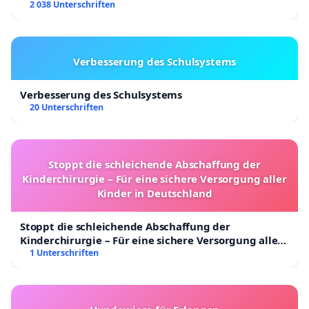
2 038 Unterschriften
Verbesserung des Schulsystems
Verbesserung des Schulsystems
20 Unterschriften
Stoppt die schleichende Abschaffung der
Kinderchirurgie – Für eine sichere Versorgung aller
Kinder in Deutschland
Stoppt die schleichende Abschaffung der
Kinderchirurgie – Für eine sichere Versorgung aller
Kinder in Deutschland
1 Unterschriften