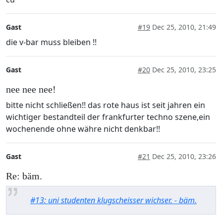
Gast
#19
Dec 25, 2010, 21:49
die v-bar muss bleiben !!
Gast
#20
Dec 25, 2010, 23:25
nee nee nee!
bitte nicht schließen!! das rote haus ist seit jahren ein
wichtiger bestandteil der frankfurter techno szene,ein
wochenende ohne währe nicht denkbar!!
Gast
#21
Dec 25, 2010, 23:26
Re: bäm.
#13: uni studenten klugscheisser wichser. - bäm.