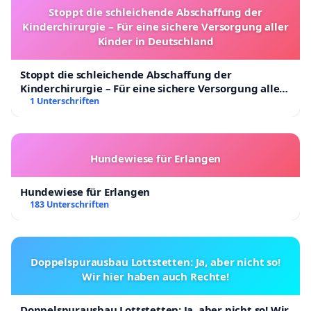
Stoppt die schleichende Abschaffung der
Kinderchirurgie – Für eine sichere Versorgung aller
Kinder in Deutschland
Stoppt die schleichende Abschaffung der
Kinderchirurgie – Für eine sichere Versorgung aller
Kinder in Deutschland
1 Unterschriften
Hundewiese für Erlangen
Hundewiese für Erlangen
183 Unterschriften
Doppelspurausbau Lottstetten: Ja, aber nicht so!
Wir hier haben auch Rechte!
Doppelspurausbau Lottstetten: Ja, aber nicht so! Wir