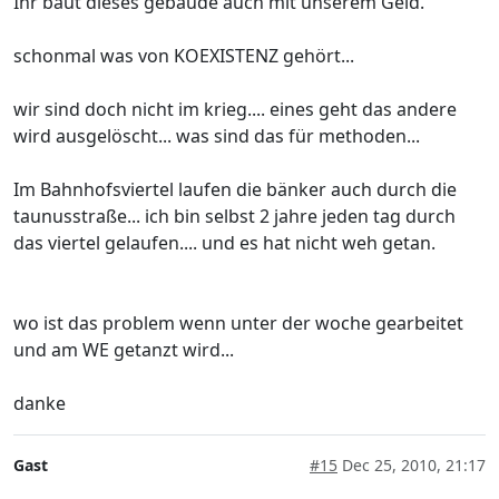
Ihr baut dieses gebäude auch mit unserem Geld.
schonmal was von KOEXISTENZ gehört...
wir sind doch nicht im krieg.... eines geht das andere
wird ausgelöscht... was sind das für methoden...
Im Bahnhofsviertel laufen die bänker auch durch die
taunusstraße... ich bin selbst 2 jahre jeden tag durch
das viertel gelaufen.... und es hat nicht weh getan.
wo ist das problem wenn unter der woche gearbeitet
und am WE getanzt wird...
danke
Gast
#15
Dec 25, 2010, 21:17