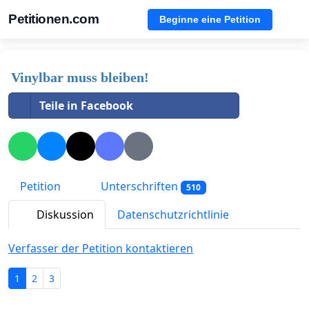
Petitionen.com
Beginne eine Petition
Vinylbar muss bleiben!
Teile in Facebook
Petition
Unterschriften
510
Diskussion
Datenschutzrichtlinie
Verfasser der Petition kontaktieren
1
2
3