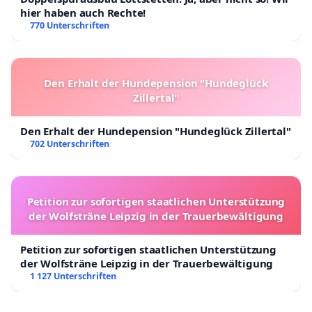
hier haben auch Rechte!
770 Unterschriften
Den Erhalt der Hundepension "Hundeglück
Zillertal"
Den Erhalt der Hundepension "Hundeglück Zillertal"
702 Unterschriften
Petition zur sofortigen staatlichen Unterstützung
der Wolfsträne Leipzig in der Trauerbewältigung
Petition zur sofortigen staatlichen Unterstützung
der Wolfsträne Leipzig in der Trauerbewältigung
1 127 Unterschriften