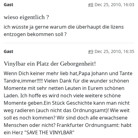
Gast
#8
Dec 25, 2010, 16:03
wieso eigentlich ?
ich wüsste ja gerne warum die überhaupt die lizens
entzogen bekommen soll ?
Gast
#9
Dec 25, 2010, 16:35
Vinylbar ein Platz der Geborgenheit!
Wenn Dich keiner mehr lieb hat,Papa Johann und Tante
Tandre,immer!!!!! Vielen Dank für die wunder schönen
Momente mit sehr netten Leuten in Eurem schönen
Laden. Ich hoffe es wird noch viele weitere schöne
Momente geben.Ein Stück Geschichte kann man nicht
weg radieren (auch nicht das Ordnungsamt)! Wie weit
soll es noch kommen? Wir sind doch alle erwachsene
Menschen oder nicht? Frankfurter Ordnungsamt: habt
ein Herz "SAVE THE VINYLBAR"