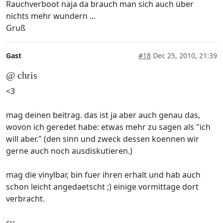
Rauchverboot naja da brauch man sich auch über
nichts mehr wundern ...
Gruß
Gast
#18
Dec 25, 2010, 21:39
@ chris
<3
mag deinen beitrag. das ist ja aber auch genau das,
wovon ich geredet habe: etwas mehr zu sagen als "ich
will aber." (den sinn und zweck dessen koennen wir
gerne auch noch ausdiskutieren.)
mag die vinylbar, bin fuer ihren erhalt und hab auch
schon leicht angedaetscht ;) einige vormittage dort
verbracht.
cu