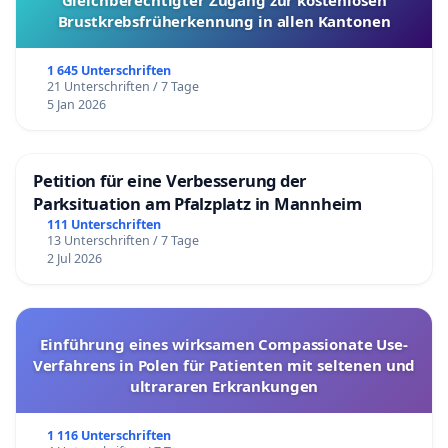
Brustkrebsfrüherkennung in allen Kantonen
1 645 Unterschriften
21 Unterschriften / 7 Tage
5 Jan 2026
Petition für eine Verbesserung der
Parksituation am Pfalzplatz in Mannheim
111 Unterschriften
13 Unterschriften / 7 Tage
2 Jul 2026
Einführung eines wirksamen Compassionate Use-
Verfahrens in Polen für Patienten mit seltenen und
ultrararen Erkrankungen
1 116 Unterschriften