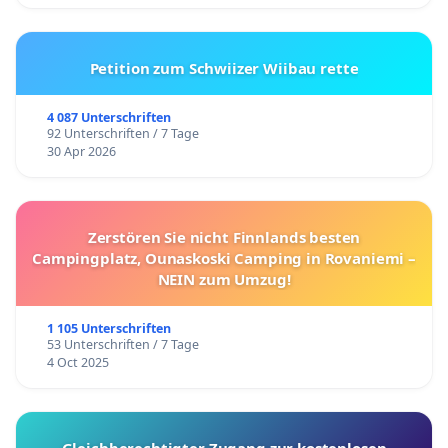
Petition zum Schwiizer Wiibau rette
4 087 Unterschriften
92 Unterschriften / 7 Tage
30 Apr 2026
Zerstören Sie nicht Finnlands besten
Campingplatz, Ounaskoski Camping in Rovaniemi –
NEIN zum Umzug!
1 105 Unterschriften
53 Unterschriften / 7 Tage
4 Oct 2025
Gleichberechtigter Zugang zur kostenlosen