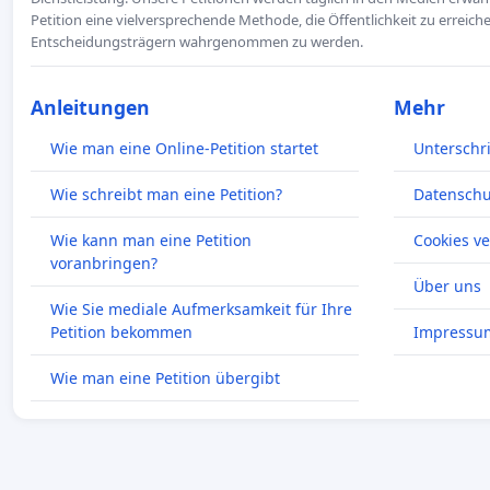
Petition eine vielversprechende Methode, die Öffentlichkeit zu erreic
Entscheidungsträgern wahrgenommen zu werden.
Anleitungen
Mehr
Wie man eine Online-Petition startet
Unterschr
Wie schreibt man eine Petition?
Datenschut
Wie kann man eine Petition
Cookies v
voranbringen?
Über uns
Wie Sie mediale Aufmerksamkeit für Ihre
Petition bekommen
Impressu
Wie man eine Petition übergibt