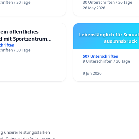
hriften / 30 Tage
30 Unterschriften / 30 Tage
26 May 2026
ein öffentliches
Lebenslänglich für Sexual
d mit Sportzentrum
aus Innsbruck
chriften
hriften / 30 Tage
507 Unterschriften
9 Unterschriften / 30 Tage
6
9 Jun 2026
ung unserer leistungsstarken
t. Daher ist die Aufgabe einer