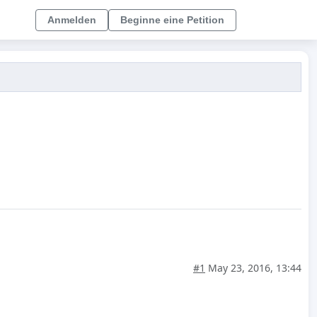
Anmelden
Beginne eine Petition
#1
May 23, 2016, 13:44