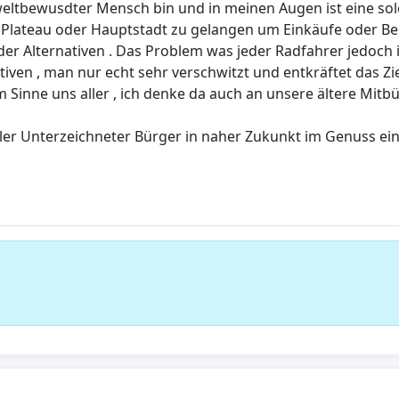
mweltbewusdter Mensch bin und in meinen Augen ist eine so
Plateau oder Hauptstadt zu gelangen um Einkäufe oder Besu
ternativen . Das Problem was jeder Radfahrer jedoch in 
en , man nur echt sehr verschwitzt und entkräftet das Zielo
m Sinne uns aller , ich denke da auch an unsere ältere Mitb
ller Unterzeichneter Bürger in naher Zukunkt im Genuss ein